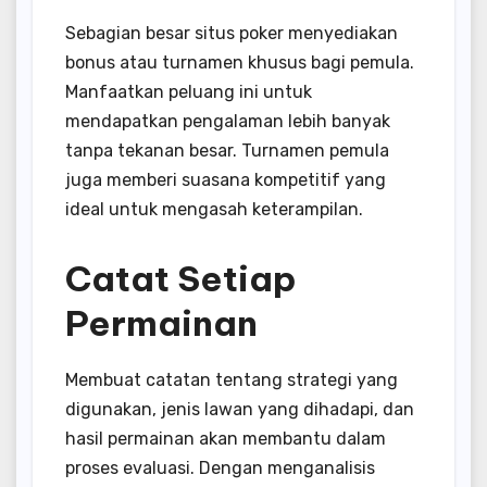
Sebagian besar situs poker menyediakan
bonus atau turnamen khusus bagi pemula.
Manfaatkan peluang ini untuk
mendapatkan pengalaman lebih banyak
tanpa tekanan besar. Turnamen pemula
juga memberi suasana kompetitif yang
ideal untuk mengasah keterampilan.
Catat Setiap
Permainan
Membuat catatan tentang strategi yang
digunakan, jenis lawan yang dihadapi, dan
hasil permainan akan membantu dalam
proses evaluasi. Dengan menganalisis