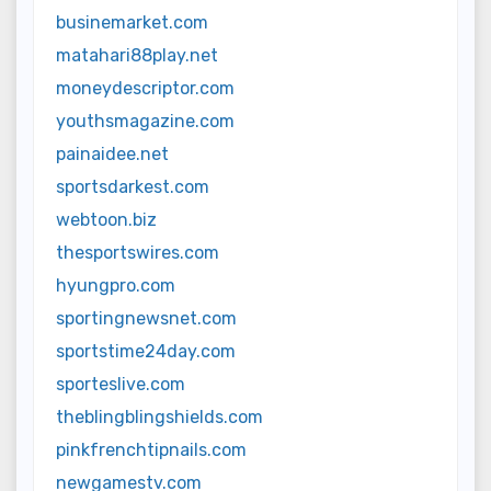
businemarket.com
matahari88play.net
moneydescriptor.com
youthsmagazine.com
painaidee.net
sportsdarkest.com
webtoon.biz
thesportswires.com
hyungpro.com
sportingnewsnet.com
sportstime24day.com
sporteslive.com
theblingblingshields.com
pinkfrenchtipnails.com
newgamestv.com