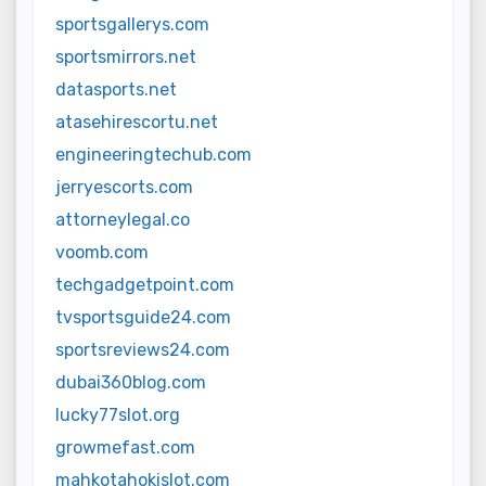
sportsgallerys.com
sportsmirrors.net
datasports.net
atasehirescortu.net
engineeringtechub.com
jerryescorts.com
attorneylegal.co
voomb.com
techgadgetpoint.com
tvsportsguide24.com
sportsreviews24.com
dubai360blog.com
lucky77slot.org
growmefast.com
mahkotahokislot.com