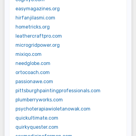
easymagazines.org
hirfanjilasmi.com
hometricks.org
leathercraftpro.com
microgridpower.org
mixiqo.com
needglobe.com
ortocoach.com
passionawe.com
pittsburghpaintingprofessionals.com
plumberryworks.com
psychoterapiawioletanowak.com
quickultimate.com
quirkyquester.com