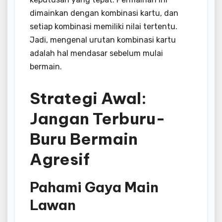
dimainkan dengan kombinasi kartu, dan
setiap kombinasi memiliki nilai tertentu.
Jadi, mengenal urutan kombinasi kartu
adalah hal mendasar sebelum mulai
bermain.
Strategi Awal:
Jangan Terburu-
Buru Bermain
Agresif
Pahami Gaya Main
Lawan