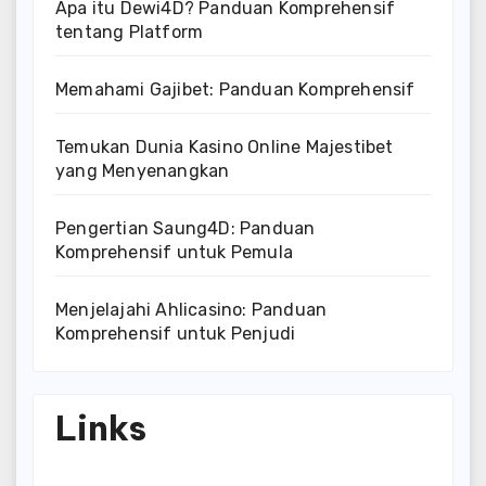
Apa itu Dewi4D? Panduan Komprehensif
tentang Platform
Memahami Gajibet: Panduan Komprehensif
Temukan Dunia Kasino Online Majestibet
yang Menyenangkan
Pengertian Saung4D: Panduan
Komprehensif untuk Pemula
Menjelajahi Ahlicasino: Panduan
Komprehensif untuk Penjudi
Links