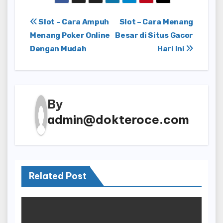
Post
Slot – Cara Ampuh
Slot – Cara Menang
Menang Poker Online
Besar di Situs Gacor
navigation
Dengan Mudah
Hari Ini
By
admin@dokteroce.com
Related Post