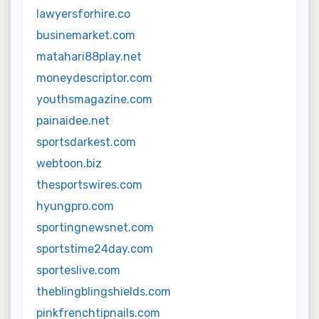
lawyersforhire.co
businemarket.com
matahari88play.net
moneydescriptor.com
youthsmagazine.com
painaidee.net
sportsdarkest.com
webtoon.biz
thesportswires.com
hyungpro.com
sportingnewsnet.com
sportstime24day.com
sporteslive.com
theblingblingshields.com
pinkfrenchtipnails.com