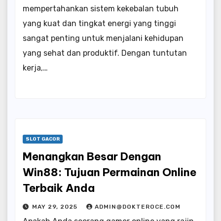
mempertahankan sistem kekebalan tubuh
yang kuat dan tingkat energi yang tinggi
sangat penting untuk menjalani kehidupan
yang sehat dan produktif. Dengan tuntutan
kerja,…
SLOT GACOR
Menangkan Besar Dengan
Win88: Tujuan Permainan Online
Terbaik Anda
MAY 29, 2025
ADMIN@DOKTEROCE.COM