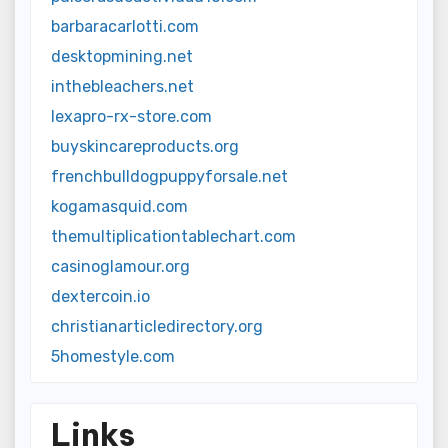
barbaracarlotti.com
desktopmining.net
inthebleachers.net
lexapro-rx-store.com
buyskincareproducts.org
frenchbulldogpuppyforsale.net
kogamasquid.com
themultiplicationtablechart.com
casinoglamour.org
dextercoin.io
christianarticledirectory.org
5homestyle.com
Links