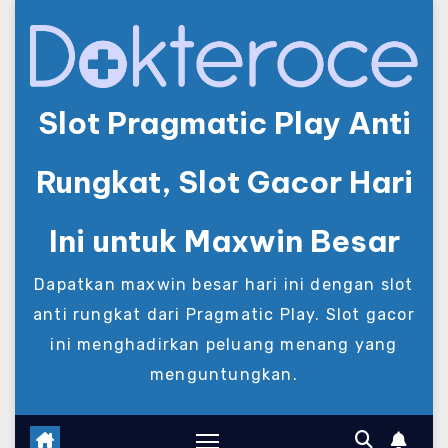
Skip
to
content
Slot Pragmatic Play Anti
Rungkat, Slot Gacor Hari
Ini untuk Maxwin Besar
Dapatkan maxwin besar hari ini dengan slot
anti rungkat dari Pragmatic Play. Slot gacor
ini menghadirkan peluang menang yang
menguntungkan.