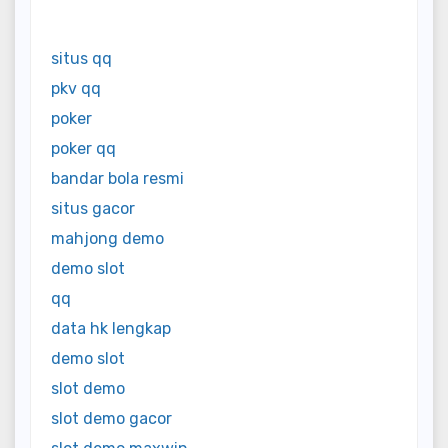
situs qq
pkv qq
poker
poker qq
bandar bola resmi
situs gacor
mahjong demo
demo slot
qq
data hk lengkap
demo slot
slot demo
slot demo gacor