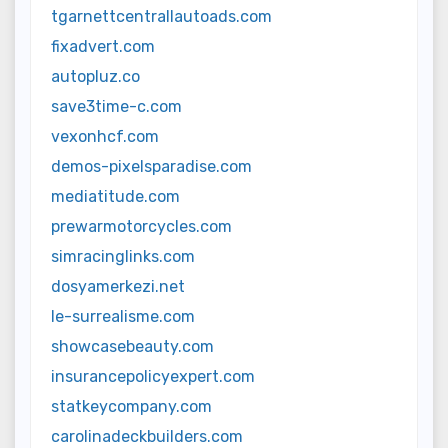
tgarnettcentrallautoads.com
fixadvert.com
autopluz.co
save3time-c.com
vexonhcf.com
demos-pixelsparadise.com
mediatitude.com
prewarmotorcycles.com
simracinglinks.com
dosyamerkezi.net
le-surrealisme.com
showcasebeauty.com
insurancepolicyexpert.com
statkeycompany.com
carolinadeckbuilders.com