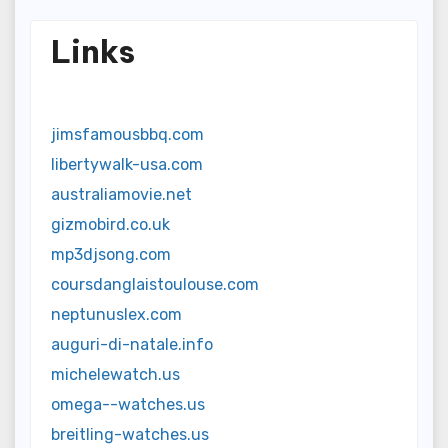
Links
jimsfamousbbq.com
libertywalk-usa.com
australiamovie.net
gizmobird.co.uk
mp3djsong.com
coursdanglaistoulouse.com
neptunuslex.com
auguri-di-natale.info
michelewatch.us
omega--watches.us
breitling-watches.us