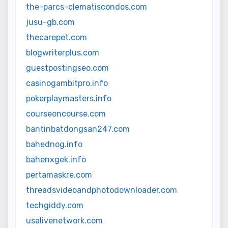
the-parcs-clematiscondos.com
jusu-gb.com
thecarepet.com
blogwriterplus.com
guestpostingseo.com
casinogambitpro.info
pokerplaymasters.info
courseoncourse.com
bantinbatdongsan247.com
bahednog.info
bahenxgek.info
pertamaskre.com
threadsvideoandphotodownloader.com
techgiddy.com
usalivenetwork.com