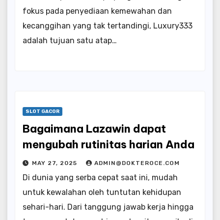
fokus pada penyediaan kemewahan dan
kecanggihan yang tak tertandingi, Luxury333
adalah tujuan satu atap…
SLOT GACOR
Bagaimana Lazawin dapat
mengubah rutinitas harian Anda
MAY 27, 2025
ADMIN@DOKTEROCE.COM
Di dunia yang serba cepat saat ini, mudah
untuk kewalahan oleh tuntutan kehidupan
sehari-hari. Dari tanggung jawab kerja hingga