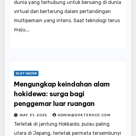
dunia yang terhubung untuk bersaing di dunia
virtual dan bertarung dalam pertandingan
multipemain yang intens. Saat teknologi terus
maju,…
SLOT GACOR
Mengungkap keindahan alam
hokidewa: surga bagi
penggemar luar ruangan
MAY 31, 2025
ADMIN@DOKTEROCE.COM
Terletak di jantung Hokkaido, pulau paling
utara di Jepang, terletak permata tersembunyi