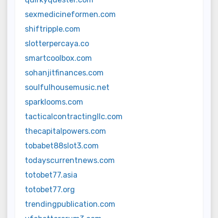
sexmedicineformen.com
shiftripple.com
slotterpercaya.co
smartcoolbox.com
sohanjitfinances.com
soulfulhousemusic.net
sparklooms.com
tacticalcontractingllc.com
thecapitalpowers.com
tobabet88slot3.com
todayscurrentnews.com
totobet77.asia
totobet77.org
trendingpublication.com