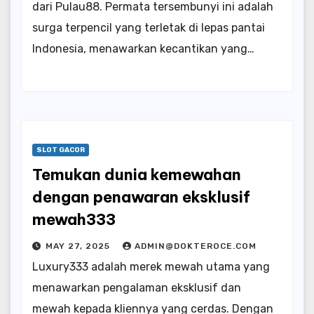
dari Pulau88. Permata tersembunyi ini adalah
surga terpencil yang terletak di lepas pantai
Indonesia, menawarkan kecantikan yang…
SLOT GACOR
Temukan dunia kemewahan
dengan penawaran eksklusif
mewah333
MAY 27, 2025
ADMIN@DOKTEROCE.COM
Luxury333 adalah merek mewah utama yang
menawarkan pengalaman eksklusif dan
mewah kepada kliennya yang cerdas. Dengan