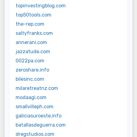
topinvestingblog.com
top50tools.com
the-rep.com
saltyfranks.com
annerani.com
jazzatude.com
0022pa.com
zeroshare.info
bilesinc.com
milaretreatnz.com
modaagi.com
smallvilleph.com
galiciasuroeste.info
batallasdeguerra.com
dregstudios.com