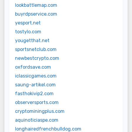
lookbattlemap.com
buyrdpservice.com
yesport.net
tostylo.com
yougetthat.net
sportsnetclub.com
newbestcrypto.com
oxfordsave.com
iclassicgames.com
saung-artikel.com
fasthokivip2.com
observersports.com
cryptominingplus.com
aquinoticiaspe.com
longhairedfrenchbulldog.com