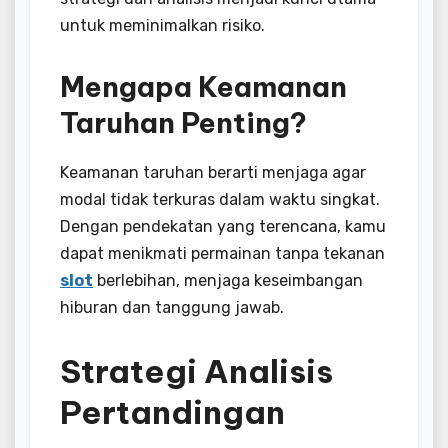
untuk meminimalkan risiko.
Mengapa Keamanan
Taruhan Penting?
Keamanan taruhan berarti menjaga agar
modal tidak terkuras dalam waktu singkat.
Dengan pendekatan yang terencana, kamu
dapat menikmati permainan tanpa tekanan
slot
berlebihan, menjaga keseimbangan
hiburan dan tanggung jawab.
Strategi Analisis
Pertandingan