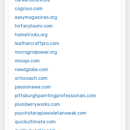
cogniyo.com
easymagazines.org
hirfanjilasmi.com
hometricks.org
leathercraftpro.com
microgridpower.org
mixiqo.com
needglobe.com
ortocoach.com
passionawe.com
pittsburghpaintingprofessionals.com
plumberryworks.com
psychoterapiawioletanowak.com
quickultimate.com