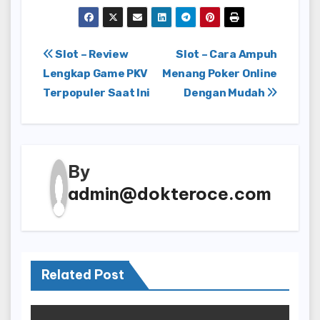
Post
Slot – Review
Slot – Cara Ampuh
Lengkap Game PKV
Menang Poker Online
navigation
Terpopuler Saat Ini
Dengan Mudah
By
admin@dokteroce.com
Related Post