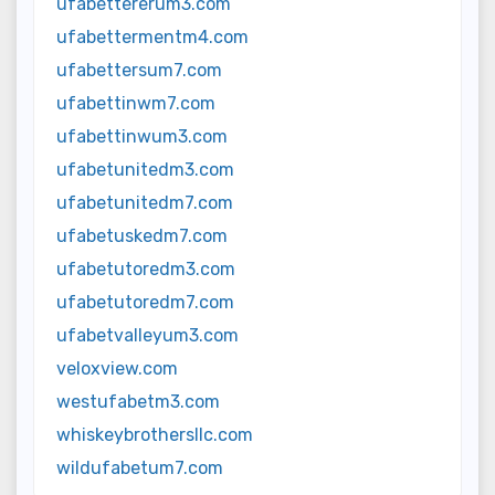
ufabettererum3.com
ufabettermentm4.com
ufabettersum7.com
ufabettinwm7.com
ufabettinwum3.com
ufabetunitedm3.com
ufabetunitedm7.com
ufabetuskedm7.com
ufabetutoredm3.com
ufabetutoredm7.com
ufabetvalleyum3.com
veloxview.com
westufabetm3.com
whiskeybrothersllc.com
wildufabetum7.com