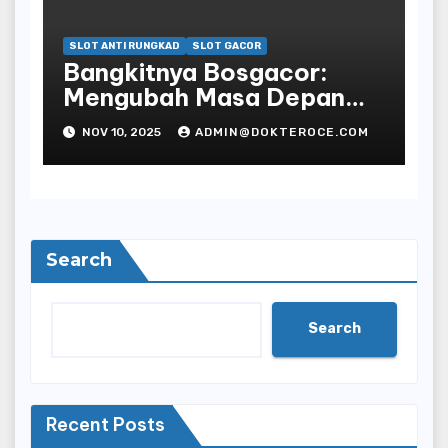
SLOT ANTI RUNGKAD
SLOT GACOR
Bangkitnya Bosgacor:
Mengubah Masa Depan
Dunia Kerja
NOV 10, 2025
ADMIN@DOKTEROCE.COM
Search
Search
Recent Posts