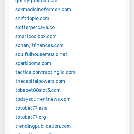
quirkyquester.com
sexmedicineformen.com
shiftripple.com
slotterpercaya.co
smartcoolbox.com
sohanjitfinances.com
soulfulhousemusic.net
sparklooms.com
tacticalcontractingllc.com
thecapitalpowers.com
tobabet88slot3.com
todayscurrentnews.com
totobet77.asia
totobet77.org
trendingpublication.com