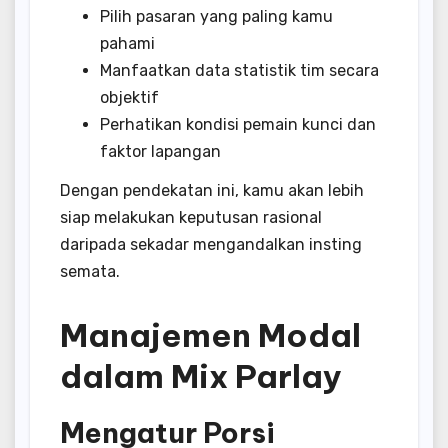
Pilih pasaran yang paling kamu
pahami
Manfaatkan data statistik tim secara
objektif
Perhatikan kondisi pemain kunci dan
faktor lapangan
Dengan pendekatan ini, kamu akan lebih
siap melakukan keputusan rasional
daripada sekadar mengandalkan insting
semata.
Manajemen Modal
dalam Mix Parlay
Mengatur Porsi