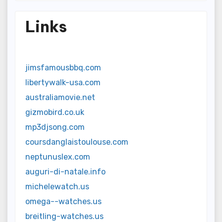
Links
jimsfamousbbq.com
libertywalk-usa.com
australiamovie.net
gizmobird.co.uk
mp3djsong.com
coursdanglaistoulouse.com
neptunuslex.com
auguri-di-natale.info
michelewatch.us
omega--watches.us
breitling-watches.us