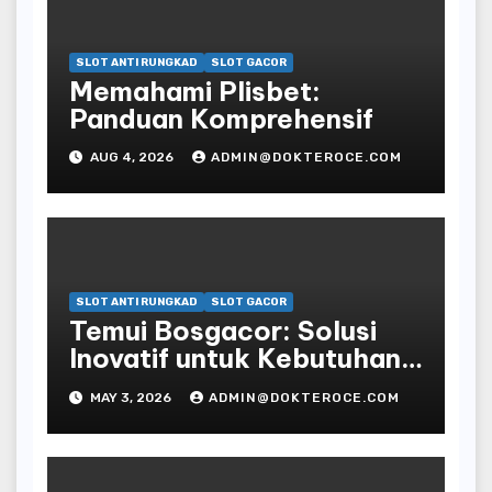
SLOT ANTI RUNGKAD
SLOT GACOR
Memahami Plisbet:
Panduan Komprehensif
AUG 4, 2026
ADMIN@DOKTEROCE.COM
SLOT ANTI RUNGKAD
SLOT GACOR
Temui Bosgacor: Solusi
Inovatif untuk Kebutuhan
Bisnis Anda
MAY 3, 2026
ADMIN@DOKTEROCE.COM