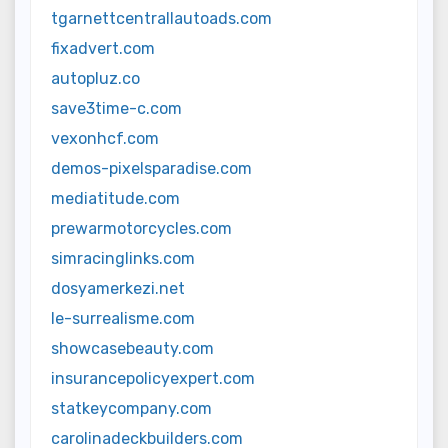
tgarnettcentrallautoads.com
fixadvert.com
autopluz.co
save3time-c.com
vexonhcf.com
demos-pixelsparadise.com
mediatitude.com
prewarmotorcycles.com
simracinglinks.com
dosyamerkezi.net
le-surrealisme.com
showcasebeauty.com
insurancepolicyexpert.com
statkeycompany.com
carolinadeckbuilders.com