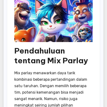
Pendahuluan
tentang Mix Parlay
Mix parlay menawarkan daya tarik
kombinasi beberapa pertandingan dalam
satu taruhan. Dengan memilih beberapa
tim, potensi kemenangan bisa menjadi
sangat menarik. Namun, risiko juga
meningkat seiring jumlah pilihan