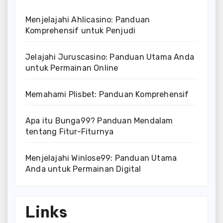
Menjelajahi Ahlicasino: Panduan
Komprehensif untuk Penjudi
Jelajahi Juruscasino: Panduan Utama Anda
untuk Permainan Online
Memahami Plisbet: Panduan Komprehensif
Apa itu Bunga99? Panduan Mendalam
tentang Fitur-Fiturnya
Menjelajahi Winlose99: Panduan Utama
Anda untuk Permainan Digital
Links