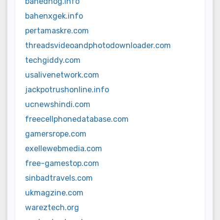
bahednog.info
bahenxgek.info
pertamaskre.com
threadsvideoandphotodownloader.com
techgiddy.com
usalivenetwork.com
jackpotrushonline.info
ucnewshindi.com
freecellphonedatabase.com
gamersrope.com
exellewebmedia.com
free-gamestop.com
sinbadtravels.com
ukmagzine.com
wareztech.org