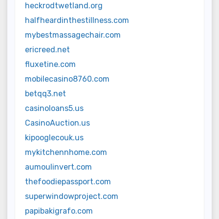
heckrodtwetland.org
halfheardinthestillness.com
mybestmassagechair.com
ericreed.net
fluxetine.com
mobilecasino8760.com
betqq3.net
casinoloans5.us
CasinoAuction.us
kipooglecouk.us
mykitchennhome.com
aumoulinvert.com
thefoodiepassport.com
superwindowproject.com
papibakigrafo.com