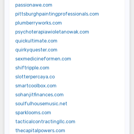
passionawe.com
pittsburghpaintingprofessionals.com
plumberryworks.com
psychoterapiawioletanowak.com
quickultimate.com
quirkyquester.com
sexmedicineformen.com
shiftripple.com
slotterpercaya.co
smartcoolbox.com
sohanjitfinances.com
soulfulhousemusic.net
sparklooms.com
tacticalcontractingllc.com
thecapitalpowers.com