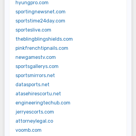
hyungpro.com
sportingnewsnet.com
sportstime24day.com
sporteslive.com
theblingblingshields.com
pinkfrenchtipnails.com
newgamestv.com
sportsgallerys.com
sportsmirrors.net
datasports.net
atasehirescortu.net
engineeringtechub.com
jerryescorts.com
attorneylegal.co
voomb.com