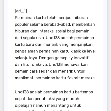
[ad_1]
Permainan kartu telah menjadi hiburan
populer selama berabad-abad, memberikan
hiburan dan interaksi sosial bagi pemain
dari segala usia. Uno138 adalah permainan
kartu baru dan menarik yang menjanjikan
pengalaman permainan kartu klasik ke level
selanjutnya. Dengan gameplay inovatif
dan fitur uniknya, Uno138 menawarkan
pemain cara segar dan menarik untuk
menikmati permainan kartu favorit mereka.
Uno138 adalah permainan kartu bertempo
cepat dan penuh aksi yang mudah
dipelajari namun menantang untuk