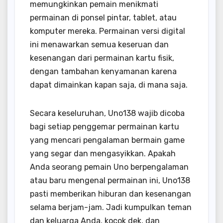
memungkinkan pemain menikmati
permainan di ponsel pintar, tablet, atau
komputer mereka. Permainan versi digital
ini menawarkan semua keseruan dan
kesenangan dari permainan kartu fisik,
dengan tambahan kenyamanan karena
dapat dimainkan kapan saja, di mana saja.
Secara keseluruhan, Uno138 wajib dicoba
bagi setiap penggemar permainan kartu
yang mencari pengalaman bermain game
yang segar dan mengasyikkan. Apakah
Anda seorang pemain Uno berpengalaman
atau baru mengenal permainan ini, Uno138
pasti memberikan hiburan dan kesenangan
selama berjam-jam. Jadi kumpulkan teman
dan keluarga Anda, kocok dek, dan