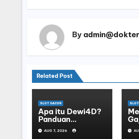
By
admin@dokte
Related Post
SLOT GACOR
SLOT
Apa itu Dewi4D?
Me
Panduan
Ga
Komprehensif
Ko
AUG 7, 2026
AU
tentang Platform