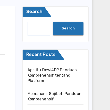
Search
Search
Recent Posts
Apa itu Dewi4D? Panduan
Komprehensif tentang
Platform
Memahami Gajibet: Panduan
Komprehensif