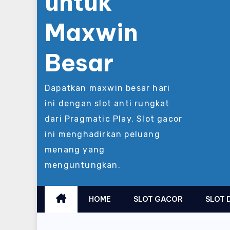
untuk
Maxwin
Besar
Dapatkan maxwin besar hari
ini dengan slot anti rungkat
dari Pragmatic Play. Slot gacor
ini menghadirkan peluang
menang yang
menguntungkan.
HOME
SLOT GACOR
SLOT 