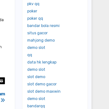
pkv qq
poker
poker qq
da
bandar bola resmi
situs gacor
mahjong demo
n
demo slot
qq
data hk lengkap
demo slot
slot demo
slot demo gacor
slot demo maxwin
lam
demo slot
e
bandarqq