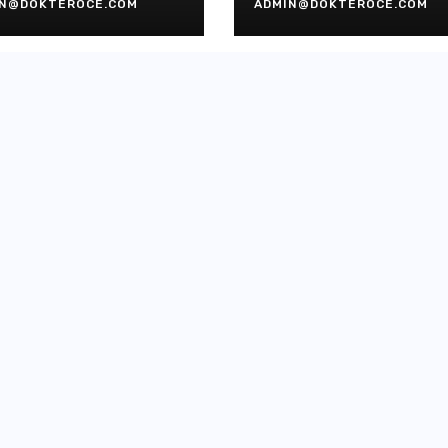
IN@DOKTEROCE.COM
ADMIN@DOKTEROCE.COM