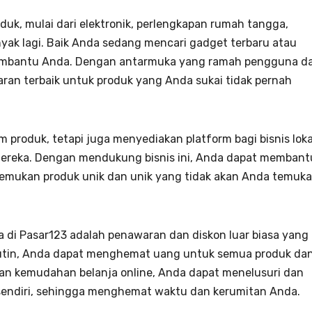
uk, mulai dari elektronik, perlengkapan rumah tangga,
nyak lagi. Baik Anda sedang mencari gadget terbaru atau
p membantu Anda. Dengan antarmuka yang ramah pengguna d
n terbaik untuk produk yang Anda sukai tidak pernah
produk, tetapi juga menyediakan platform bagi bisnis loka
reka. Dengan mendukung bisnis ini, Anda dapat membant
emukan produk unik dan unik yang tidak akan Anda temuk
a di Pasar123 adalah penawaran dan diskon luar biasa yang
rutin, Anda dapat menghemat uang untuk semua produk da
gan kemudahan belanja online, Anda dapat menelusuri dan
sendiri, sehingga menghemat waktu dan kerumitan Anda.