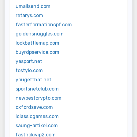
umailsend.com
retarys.com
fasterformationcpf.com
goldensnuggles.com
lookbattlemap.com
buyrdpservice.com
yesport.net
tostylo.com
yougetthat.net
sportsnetclub.com
newbestcrypto.com
oxfordsave.com
iclassicgames.com
saung-artikel.com
fasthokivip2.com