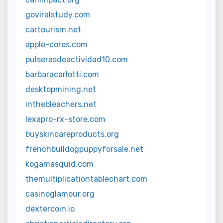
goviralstudy.com
cartourism.net
apple-cores.com
pulserasdeactividad10.com
barbaracarlotti.com
desktopmining.net
inthebleachers.net
lexapro-rx-store.com
buyskincareproducts.org
frenchbulldogpuppyforsale.net
kogamasquid.com
themultiplicationtablechart.com
casinoglamour.org
dextercoin.io