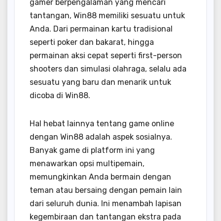
gamer berpengalaman yang mencari
tantangan, Win88 memiliki sesuatu untuk
Anda. Dari permainan kartu tradisional
seperti poker dan bakarat, hingga
permainan aksi cepat seperti first-person
shooters dan simulasi olahraga, selalu ada
sesuatu yang baru dan menarik untuk
dicoba di Win88.
Hal hebat lainnya tentang game online
dengan Win88 adalah aspek sosialnya.
Banyak game di platform ini yang
menawarkan opsi multipemain,
memungkinkan Anda bermain dengan
teman atau bersaing dengan pemain lain
dari seluruh dunia. Ini menambah lapisan
kegembiraan dan tantangan ekstra pada