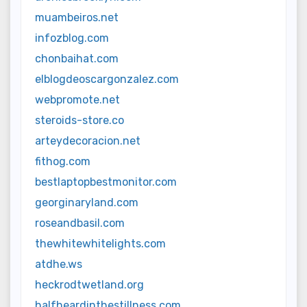
muambeiros.net
infozblog.com
chonbaihat.com
elblogdeoscargonzalez.com
webpromote.net
steroids-store.co
arteydecoracion.net
fithog.com
bestlaptopbestmonitor.com
georginaryland.com
roseandbasil.com
thewhitewhitelights.com
atdhe.ws
heckrodtwetland.org
halfheardinthestillness.com