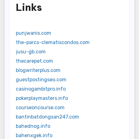
Links
punjwanis.com
the-parcs-clematiscondos.com
jusu-gb.com
thecarepet.com
blogwriterplus.com
guestpostingseo.com
casinogambitpro.info
pokerplaymasters.info
courseoncourse.com
bantinbatdongsan247.com
bahednog.info
bahenxgek.info