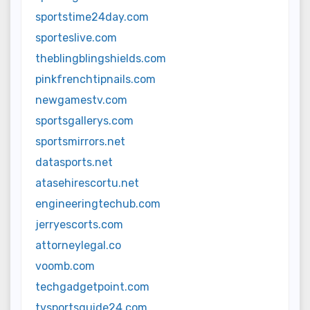
sportstime24day.com
sporteslive.com
theblingblingshields.com
pinkfrenchtipnails.com
newgamestv.com
sportsgallerys.com
sportsmirrors.net
datasports.net
atasehirescortu.net
engineeringtechub.com
jerryescorts.com
attorneylegal.co
voomb.com
techgadgetpoint.com
tvsportsguide24.com