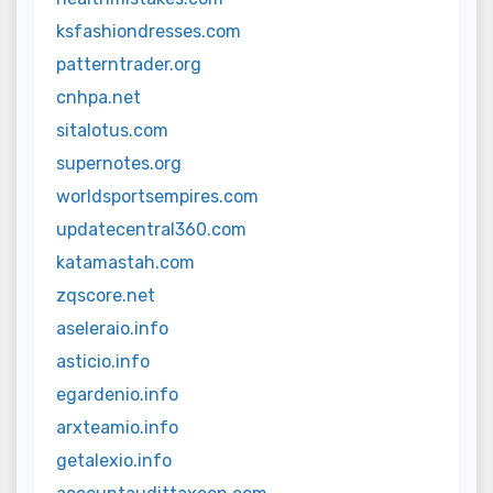
ksfashiondresses.com
patterntrader.org
cnhpa.net
sitalotus.com
supernotes.org
worldsportsempires.com
updatecentral360.com
katamastah.com
zqscore.net
aseleraio.info
asticio.info
egardenio.info
arxteamio.info
getalexio.info