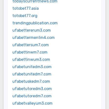
todayscurrentnews.com
totobet77.asia
totobet77.org
trendingpublication.com
ufabettererum3.com
ufabettermentm4.com
ufabettersum7.com
ufabettinwm7.com
ufabettinwum3.com
ufabetunitedm3.com
ufabetunitedm7.com
ufabetuskedm7.com
ufabetutoredm3.com
ufabetutoredm7.com
ufabetvalleyum3.com