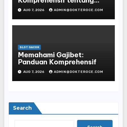
Platform
AUG 7, 2026
ADMIN@DOKTEROCE.COM
SLOT GACOR
Memahami Gajibet:
Panduan Komprehensif
AUG 7, 2026
ADMIN@DOKTEROCE.COM
Search