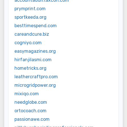
accountaudittaxcon.com
prymprint.com
sportkeeda.org
besttimespend.com
careandcure.biz
cogniyo.com
easymagazines.org
hirfanjilasmi.com
hometricks.org
leathercraftpro.com
microgridpower.org
mixiqo.com
needglobe.com
ortocoach.com
passionawe.com