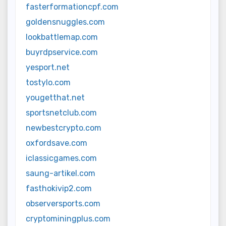
fasterformationcpf.com
goldensnuggles.com
lookbattlemap.com
buyrdpservice.com
yesport.net
tostylo.com
yougetthat.net
sportsnetclub.com
newbestcrypto.com
oxfordsave.com
iclassicgames.com
saung-artikel.com
fasthokivip2.com
observersports.com
cryptominingplus.com