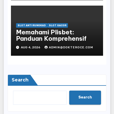
SLOT ANTI RUNGKAD
SLOT GACOR
Memahami Plisbet:
Panduan Komprehensif
AUG 4, 2026
ADMIN@DOKTEROCE.COM
Search
Search