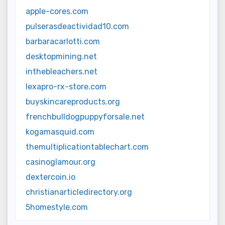
apple-cores.com
pulserasdeactividad10.com
barbaracarlotti.com
desktopmining.net
inthebleachers.net
lexapro-rx-store.com
buyskincareproducts.org
frenchbulldogpuppyforsale.net
kogamasquid.com
themultiplicationtablechart.com
casinoglamour.org
dextercoin.io
christianarticledirectory.org
5homestyle.com