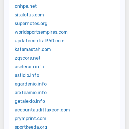
cnhpa.net
sitalotus.com
supernotes.org
worldsportsempires.com
updatecentral360.com
katamastah.com
zqscore.net
aseleraio.info
asticio.info
egardenio.info
arxteamio.info
getalexio.info
accountaudittaxcon.com
prymprint.com
sportkeeda.org