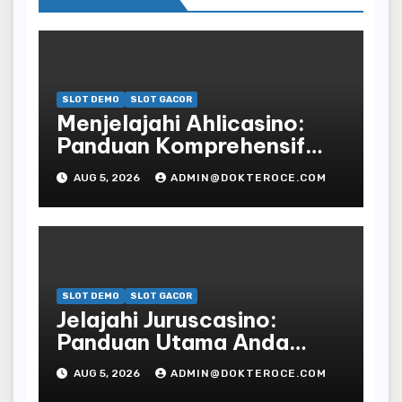
SLOT DEMO
SLOT GACOR
Menjelajahi Ahlicasino:
Panduan Komprehensif
untuk Penjudi
AUG 5, 2026
ADMIN@DOKTEROCE.COM
SLOT DEMO
SLOT GACOR
Jelajahi Juruscasino:
Panduan Utama Anda
untuk Permainan Online
AUG 5, 2026
ADMIN@DOKTEROCE.COM