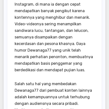
Instagram, di mana ia dengan cepat
mendapatkan banyak pengikut karena
kontennya yang menghibur dan menarik.
Video-videonya sering menampilkan
sandiwara lucu, tantangan, dan lelucon,
semuanya disampaikan dengan
kecerdasan dan pesona khasnya. Gaya
humor Dewanaga77 yang unik telah
menarik perhatian penonton, membuatnya
mendapatkan basis penggemar yang
berdedikasi dan mendapat pujian luas.
Salah satu hal yang membedakan
Dewanaga77 dari pembuat konten lainnya
adalah kemampuannya untuk terhubung
dengan audiensnya secara pribadi.