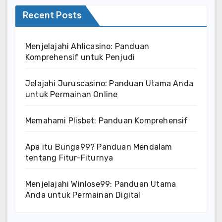
Recent Posts
Menjelajahi Ahlicasino: Panduan
Komprehensif untuk Penjudi
Jelajahi Juruscasino: Panduan Utama Anda
untuk Permainan Online
Memahami Plisbet: Panduan Komprehensif
Apa itu Bunga99? Panduan Mendalam
tentang Fitur-Fiturnya
Menjelajahi Winlose99: Panduan Utama
Anda untuk Permainan Digital