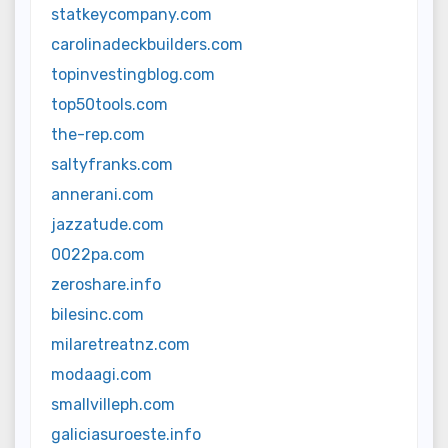
statkeycompany.com
carolinadeckbuilders.com
topinvestingblog.com
top50tools.com
the-rep.com
saltyfranks.com
annerani.com
jazzatude.com
0022pa.com
zeroshare.info
bilesinc.com
milaretreatnz.com
modaagi.com
smallvilleph.com
galiciasuroeste.info