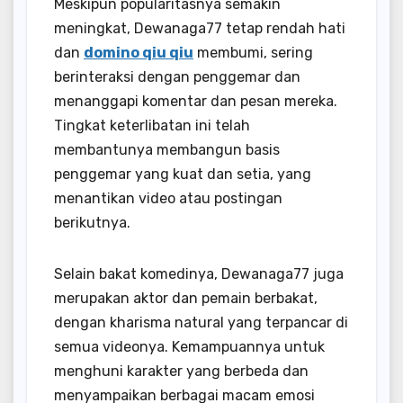
Meskipun popularitasnya semakin
meningkat, Dewanaga77 tetap rendah hati
dan
domino qiu qiu
membumi, sering
berinteraksi dengan penggemar dan
menanggapi komentar dan pesan mereka.
Tingkat keterlibatan ini telah
membantunya membangun basis
penggemar yang kuat dan setia, yang
menantikan video atau postingan
berikutnya.
Selain bakat komedinya, Dewanaga77 juga
merupakan aktor dan pemain berbakat,
dengan kharisma natural yang terpancar di
semua videonya. Kemampuannya untuk
menghuni karakter yang berbeda dan
menyampaikan berbagai macam emosi