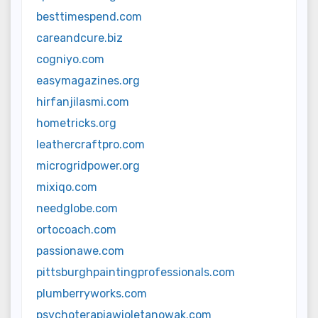
besttimespend.com
careandcure.biz
cogniyo.com
easymagazines.org
hirfanjilasmi.com
hometricks.org
leathercraftpro.com
microgridpower.org
mixiqo.com
needglobe.com
ortocoach.com
passionawe.com
pittsburghpaintingprofessionals.com
plumberryworks.com
psychoterapiawioletanowak.com