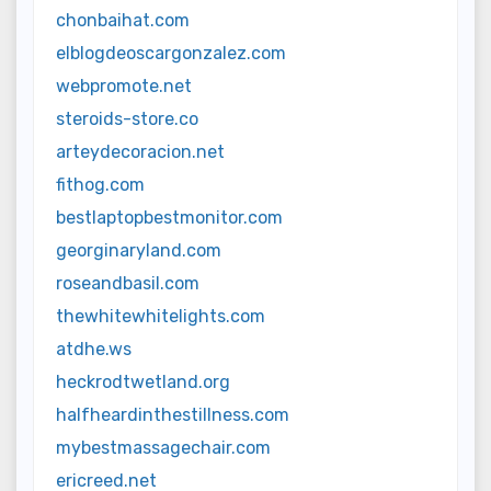
chonbaihat.com
elblogdeoscargonzalez.com
webpromote.net
steroids-store.co
arteydecoracion.net
fithog.com
bestlaptopbestmonitor.com
georginaryland.com
roseandbasil.com
thewhitewhitelights.com
atdhe.ws
heckrodtwetland.org
halfheardinthestillness.com
mybestmassagechair.com
ericreed.net