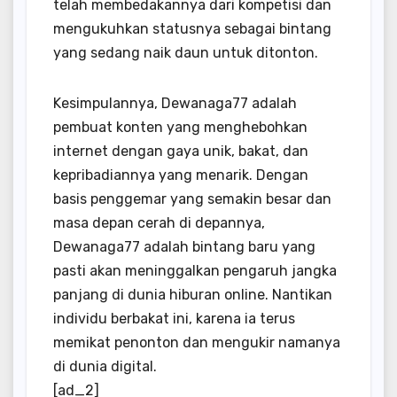
telah membedakannya dari kompetisi dan
mengukuhkan statusnya sebagai bintang
yang sedang naik daun untuk ditonton.
Kesimpulannya, Dewanaga77 adalah
pembuat konten yang menghebohkan
internet dengan gaya unik, bakat, dan
kepribadiannya yang menarik. Dengan
basis penggemar yang semakin besar dan
masa depan cerah di depannya,
Dewanaga77 adalah bintang baru yang
pasti akan meninggalkan pengaruh jangka
panjang di dunia hiburan online. Nantikan
individu berbakat ini, karena ia terus
memikat penonton dan mengukir namanya
di dunia digital.
[ad_2]