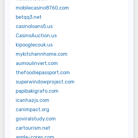
mobilecasino8760.com
betqq3.net
casinoloans5.us
CasinoAuction.us
kipooglecouk.us
mykitchennhome.com
aumoulinvert.com
thefoodiepassport.com
superwindowproject.com
papibakigrafo.com
icanhazjs.com
canimpact.org
goviralstudy.com
cartourism.net
apple-cores.com