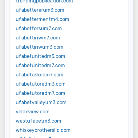
trendingpublication.com
ufabettererum3.com
ufabettermentm4.com
ufabettersum7.com
ufabettinwm7.com
ufabettinwum3.com
ufabetunitedm3.com
ufabetunitedm7.com
ufabetuskedm7.com
ufabetutoredm3.com
ufabetutoredm7.com
ufabetvalleyum3.com
veloxview.com
westufabetm3.com
whiskeybrothersllc.com