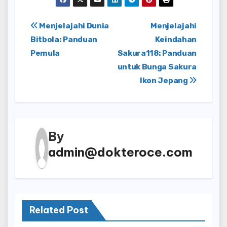
Post
Menjelajahi Dunia
Menjelajahi
Bitbola: Panduan
Keindahan
navigation
Pemula
Sakura118: Panduan
untuk Bunga Sakura
Ikon Jepang
By
admin@dokteroce.com
Related Post