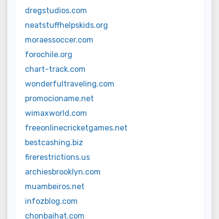
dregstudios.com
neatstuffhelpskids.org
moraessoccer.com
forochile.org
chart-track.com
wonderfultraveling.com
promocioname.net
wimaxworld.com
freeonlinecricketgames.net
bestcashing.biz
firerestrictions.us
archiesbrooklyn.com
muambeiros.net
infozblog.com
chonbaihat.com