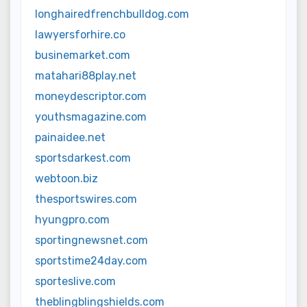
longhairedfrenchbulldog.com
lawyersforhire.co
businemarket.com
matahari88play.net
moneydescriptor.com
youthsmagazine.com
painaidee.net
sportsdarkest.com
webtoon.biz
thesportswires.com
hyungpro.com
sportingnewsnet.com
sportstime24day.com
sporteslive.com
theblingblingshields.com