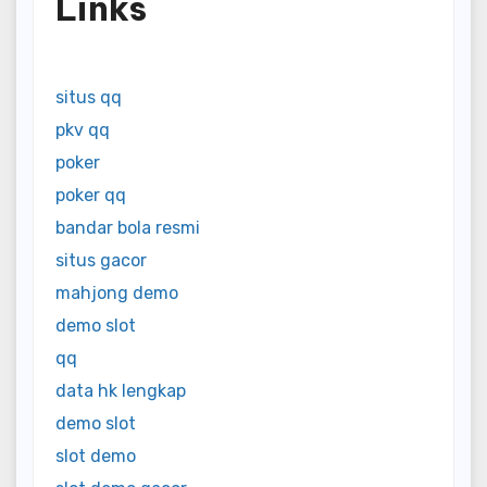
Links
situs qq
pkv qq
poker
poker qq
bandar bola resmi
situs gacor
mahjong demo
demo slot
qq
data hk lengkap
demo slot
slot demo