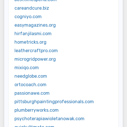
careandcure.biz
cogniyo.com
easymagazines.org
hirfanjilasmi.com
hometricks.org
leathercraftpro.com
microgridpower.org
mixiqo.com
needglobe.com
ortocoach.com
passionawe.com
pittsburghpaintingprofessionals.com
plumberryworks.com
psychoterapiawioletanowak.com