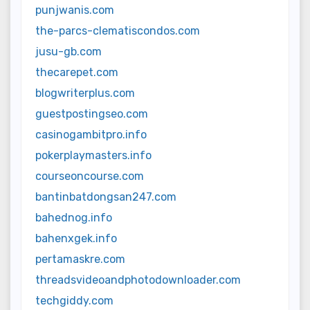
punjwanis.com
the-parcs-clematiscondos.com
jusu-gb.com
thecarepet.com
blogwriterplus.com
guestpostingseo.com
casinogambitpro.info
pokerplaymasters.info
courseoncourse.com
bantinbatdongsan247.com
bahednog.info
bahenxgek.info
pertamaskre.com
threadsvideoandphotodownloader.com
techgiddy.com