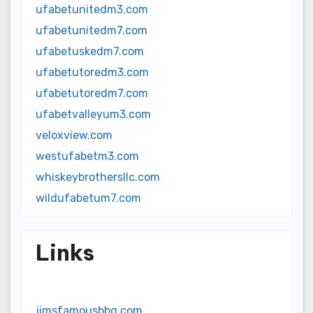
ufabetunitedm3.com
ufabetunitedm7.com
ufabetuskedm7.com
ufabetutoredm3.com
ufabetutoredm7.com
ufabetvalleyum3.com
veloxview.com
westufabetm3.com
whiskeybrothersllc.com
wildufabetum7.com
Links
jimsfamousbbq.com