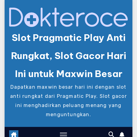
Skip
to
content
Slot Pragmatic Play Anti
Rungkat, Slot Gacor Hari
Ini untuk Maxwin Besar
Dapatkan maxwin besar hari ini dengan slot
anti rungkat dari Pragmatic Play. Slot gacor
ini menghadirkan peluang menang yang
menguntungkan.