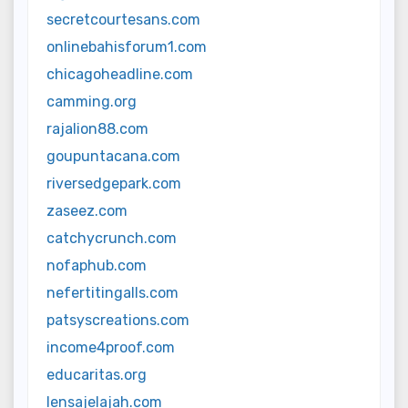
secretcourtesans.com
onlinebahisforum1.com
chicagoheadline.com
camming.org
rajalion88.com
goupuntacana.com
riversedgepark.com
zaseez.com
catchycrunch.com
nofaphub.com
nefertitingalls.com
patsyscreations.com
income4proof.com
educaritas.org
lensajelajah.com