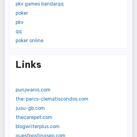
pkv games bandarqq
poker
pkv
qq
poker online
Links
punjwanis.com
the-parcs-clematiscondos.com
jusu-gb.com
thecarepet.com
blogwriterplus.com
guestpostingseo.com