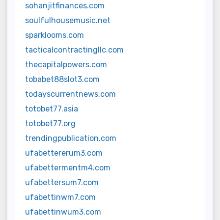
sohanjitfinances.com
soulfulhousemusic.net
sparklooms.com
tacticalcontractingllc.com
thecapitalpowers.com
tobabet88slot3.com
todayscurrentnews.com
totobet77.asia
totobet77.org
trendingpublication.com
ufabettererum3.com
ufabettermentm4.com
ufabettersum7.com
ufabettinwm7.com
ufabettinwum3.com