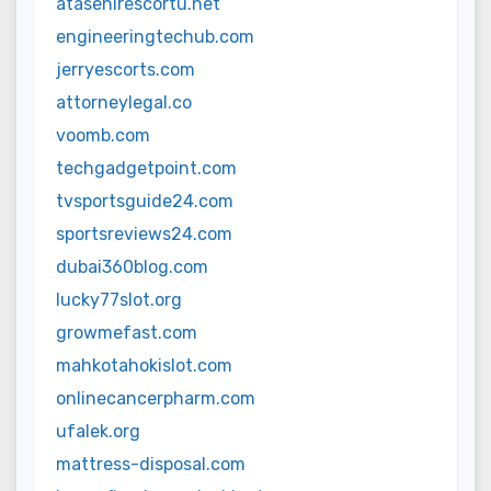
atasehirescortu.net
engineeringtechub.com
jerryescorts.com
attorneylegal.co
voomb.com
techgadgetpoint.com
tvsportsguide24.com
sportsreviews24.com
dubai360blog.com
lucky77slot.org
growmefast.com
mahkotahokislot.com
onlinecancerpharm.com
ufalek.org
mattress-disposal.com