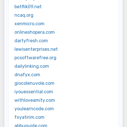
betflik09.net
ncaq.org
xenmicro.com
onlineshopera.com
dartyfresh.com
lewisenterprises.net
pcsoftwarefree.org
dailylinking.com
dnafyx.com
giocolenuvole.com
iyouessential.com
withloveamity.com
youlearncode.com
fxyatirim.com
abbuguide.com