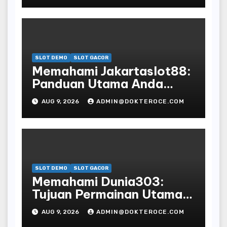
SLOT DEMO
SLOT GACOR
Memahami Jakartaslot88:
Panduan Utama Anda
untuk Slot Online
AUG 9, 2026
ADMIN@DOKTEROCE.COM
SLOT DEMO
SLOT GACOR
Memahami Dunia303:
Tujuan Permainan Utama
Anda
AUG 9, 2026
ADMIN@DOKTEROCE.COM