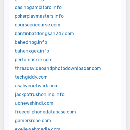
casinogambitpro.info
pokerplaymasters.info
courseoncourse.com
bantinbatdongsan247.com
bahednog.info
bahenxgek.info
pertamaskre.com
threadsvideoandphotodownloader.com
techgiddy.com
usalivenetwork.com
jackpotrushonline.info
ucnewshindi.com
freecellphonedatabase.com
gamersrope.com
exellewebmedia.com