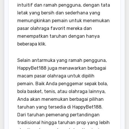
intuitif dan ramah pengguna, dengan tata
letak yang bersih dan sederhana yang
memungkinkan pemain untuk menemukan
pasar olahraga favorit mereka dan
menempatkan taruhan dengan hanya
beberapa klik.
Selain antarmuka yang ramah pengguna,
HappyBet188 juga menawarkan berbagai
macam pasar olahraga untuk dipilih
pemain. Baik Anda penggemar sepak bola,
bola basket, tenis, atau olahraga lainnya,
Anda akan menemukan berbagai pilihan
taruhan yang tersedia di HappyBet188.
Dari taruhan pemenang pertandingan
tradisional hingga taruhan prop yang lebih