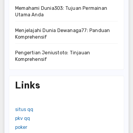
Memahami Dunia303: Tujuan Permainan
Utama Anda
Menjelajahi Dunia Dewanaga77: Panduan
Komprehensif
Pengertian Jeniustoto: Tinjauan
Komprehensif
Links
situs qq
pkv qq
poker