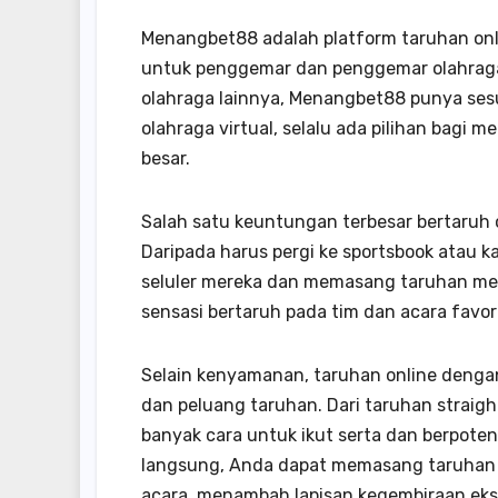
Menangbet88 adalah platform taruhan onl
untuk penggemar dan penggemar olahraga. 
olahraga lainnya, Menangbet88 punya ses
olahraga virtual, selalu ada pilihan bag
besar.
Salah satu keuntungan terbesar bertaruh
Daripada harus pergi ke sportsbook atau k
seluler mereka dan memasang taruhan mer
sensasi bertaruh pada tim dan acara favo
Selain kenyamanan, taruhan online deng
dan peluang taruhan. Dari taruhan straight
banyak cara untuk ikut serta dan berpoten
langsung, Anda dapat memasang taruhan s
acara, menambah lapisan kegembiraan eks