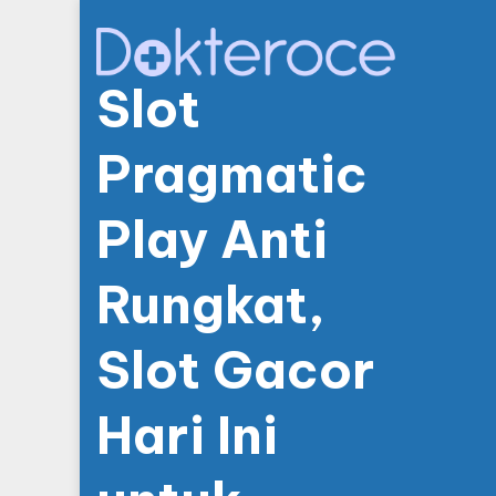
Skip
to
content
Slot
Pragmatic
Play Anti
Rungkat,
Slot Gacor
Hari Ini