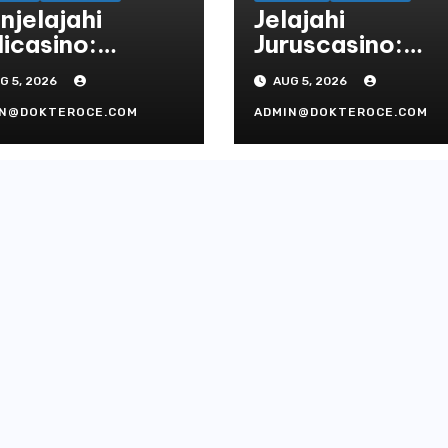
njelajahi
Jelajahi
licasino:
Juruscasino:
nduan
Panduan Utama
G 5, 2026
AUG 5, 2026
mprehensif
Anda untuk
tuk Penjudi
Permainan Onli
IN@DOKTEROCE.COM
ADMIN@DOKTEROCE.COM