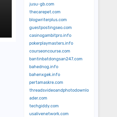
jusu-gb.com
thecarepet.com
blogwriterplus.com
guestpostingseo.com
ne
casinogambitpro.info
pokerplaymasters.info
courseoncourse.com
bantinbatdongsan247.com
bahednog.info
bahenxgek.info
pertamaskre.com
threadsvideoandphotodownlo
ader.com
techgiddy.com
usalivenetwork.com