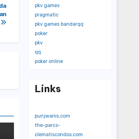
nda
pkv games
dan
pragmatic
m
pkv games bandarqq
poker
pkv
qq
poker online
Links
punjwanis.com
the-parcs-
clematiscondos.com