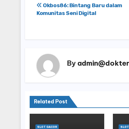
Post
Okbos86: Bintang Baru dalam
Komunitas Seni Digital
navigation
By
admin@dokte
Related Post
SLOT GACOR
SLOT