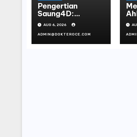
Pengertian
Me
Saung4D:
Ah
Panduan
Pa
AUG 6, 2026
AU
Komprehensif
Ko
untuk Pemula
un
ADMIN@DOKTEROCE.COM
ADM