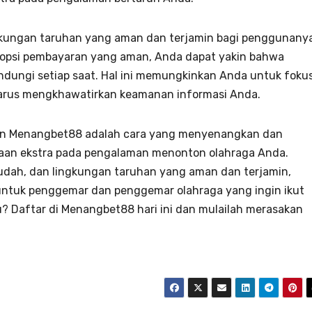
gkungan taruhan yang aman dan terjamin bagi penggunanya
n opsi pembayaran yang aman, Anda dapat yakin bahwa
indungi setiap saat. Hal ini memungkinkan Anda untuk foku
harus mengkhawatirkan keamanan informasi Anda.
gan Menangbet88 adalah cara yang menyenangkan dan
an ekstra pada pengalaman menonton olahraga Anda.
udah, dan lingkungan taruhan yang aman dan terjamin,
ntuk penggemar dan penggemar olahraga yang ingin ikut
? Daftar di Menangbet88 hari ini dan mulailah merasakan