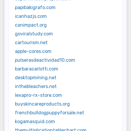
papibakigrafo.com
icanhazjs.com
canimpact.org
goviralstudy.com
cartourism.net
apple-cores.com
pulserasdeactividad10.com
barbaracarlotti.com
desktopmining.net
inthebleachers.net
lexapro-rx-store.com
buyskincareproducts.org
frenchbulldogpuppyforsale.net
kogamasquid.com
themultiplicationtablechart.com