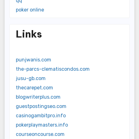
qq
poker online
Links
punjwanis.com
the-parcs-clematiscondos.com
jusu-gb.com
thecarepet.com
blogwriterplus.com
guestpostingseo.com
casinogambitpro.info
pokerplaymasters.info
courseoncourse.com