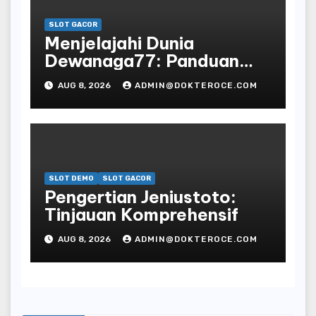
SLOT GACOR
Menjelajahi Dunia
Dewanaga77: Panduan
Komprehensif
AUG 8, 2026
ADMIN@DOKTEROCE.COM
SLOT DEMO
SLOT GACOR
Pengertian Jeniustoto:
Tinjauan Komprehensif
AUG 8, 2026
ADMIN@DOKTEROCE.COM