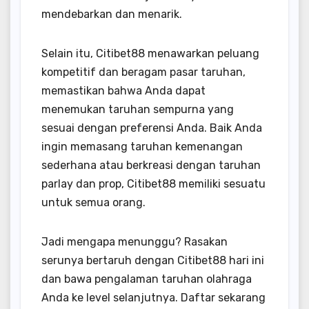
mendebarkan dan menarik.
Selain itu, Citibet88 menawarkan peluang
kompetitif dan beragam pasar taruhan,
memastikan bahwa Anda dapat
menemukan taruhan sempurna yang
sesuai dengan preferensi Anda. Baik Anda
ingin memasang taruhan kemenangan
sederhana atau berkreasi dengan taruhan
parlay dan prop, Citibet88 memiliki sesuatu
untuk semua orang.
Jadi mengapa menunggu? Rasakan
serunya bertaruh dengan Citibet88 hari ini
dan bawa pengalaman taruhan olahraga
Anda ke level selanjutnya. Daftar sekarang