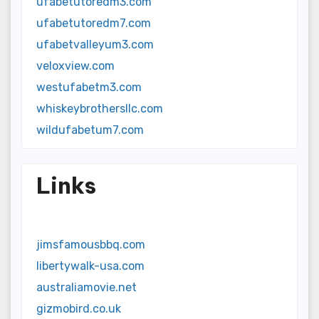
ufabetutoredm3.com
ufabetutoredm7.com
ufabetvalleyum3.com
veloxview.com
westufabetm3.com
whiskeybrothersllc.com
wildufabetum7.com
Links
jimsfamousbbq.com
libertywalk-usa.com
australiamovie.net
gizmobird.co.uk