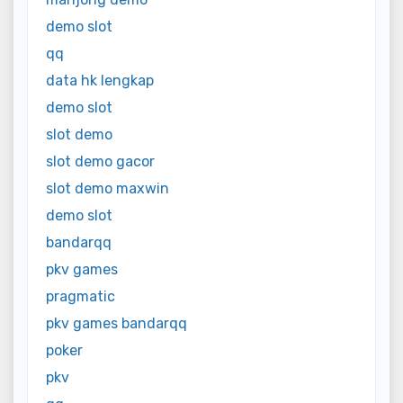
demo slot
qq
data hk lengkap
demo slot
slot demo
slot demo gacor
slot demo maxwin
demo slot
bandarqq
pkv games
pragmatic
pkv games bandarqq
poker
pkv