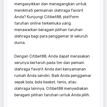
mengasyikkan dan menegangkan untuk
menikmati permainan olahraga favorit
Anda? Kunjungi Citibet88, platform
taruhan online terkemuka yang
menawarkan beragam pilihan taruhan
olahraga bagi para penggemar di seluruh
dunia.
Dengan Citibet88, Anda dapat merasakan
serunya bertaruh pada tim dan pemain
olahraga favorit Anda dari kenyamanan
rumah Anda sendiri. Baik Anda penggemar
sepak bola, bola basket, tenis, atau
olahraga lainnya, Citibet88 menyediakan
beragam pilihan taruhan untuk Anda pilih.