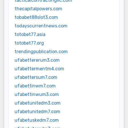
tacticalcontractingllc.com
thecapitalpowers.com
tobabet88slot3.com
todayscurrentnews.com
totobet77.asia
totobet77.org
trendingpublication.com
ufabettererum3.com
ufabettermentm4.com
ufabettersum7.com
ufabettinwm7.com
ufabettinwum3.com
ufabetunitedm3.com
ufabetunitedm7.com
ufabetuskedm7.com