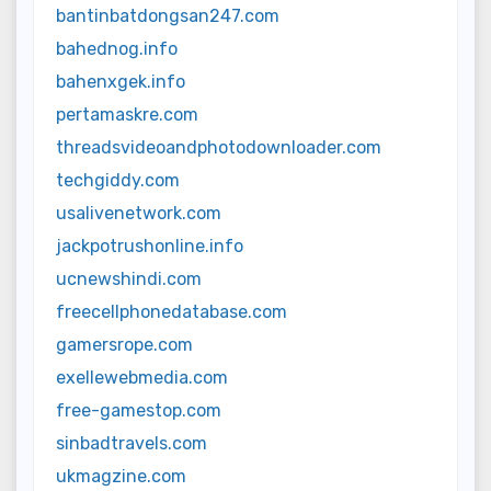
bantinbatdongsan247.com
bahednog.info
bahenxgek.info
pertamaskre.com
threadsvideoandphotodownloader.com
techgiddy.com
usalivenetwork.com
jackpotrushonline.info
ucnewshindi.com
freecellphonedatabase.com
gamersrope.com
exellewebmedia.com
free-gamestop.com
sinbadtravels.com
ukmagzine.com