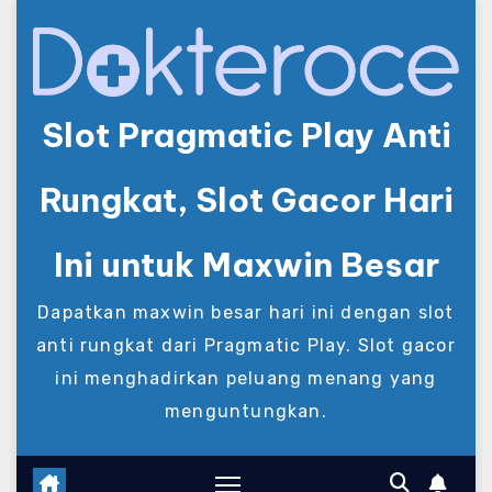
Skip
to
content
Slot Pragmatic Play Anti
Rungkat, Slot Gacor Hari
Ini untuk Maxwin Besar
Dapatkan maxwin besar hari ini dengan slot
anti rungkat dari Pragmatic Play. Slot gacor
ini menghadirkan peluang menang yang
menguntungkan.