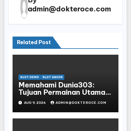
admin@dokteroce.com
Related Post
SLOT DEMO
SLOT GACOR
Memahami Dunia303:
Tujuan Permainan Utama
Anda
AUG 9, 2026
ADMIN@DOKTEROCE.COM