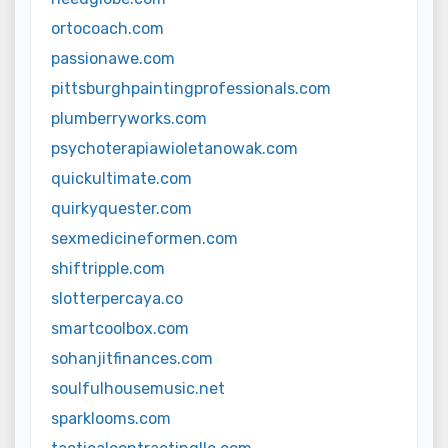
ortocoach.com
passionawe.com
pittsburghpaintingprofessionals.com
plumberryworks.com
psychoterapiawioletanowak.com
quickultimate.com
quirkyquester.com
sexmedicineformen.com
shiftripple.com
slotterpercaya.co
smartcoolbox.com
sohanjitfinances.com
soulfulhousemusic.net
sparklooms.com