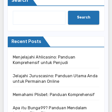
Search
Search
Recent Posts
Menjelajahi Ahlicasino: Panduan
Komprehensif untuk Penjudi
Jelajahi Juruscasino: Panduan Utama Anda
untuk Permainan Online
Memahami Plisbet: Panduan Komprehensif
Apa itu Bunga99? Panduan Mendalam