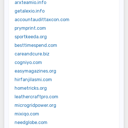
arxteamio.info
getalexio.info
accountaudittaxcon.com
prymprint.com
sportkeeda.org
besttimespend.com
careandcure.biz
cogniyo.com
easymagazines.org
hirfanjilasmi.com
hometricks.org
leathercraftpro.com
microgridpower.org
mixiqo.com
needglobe.com