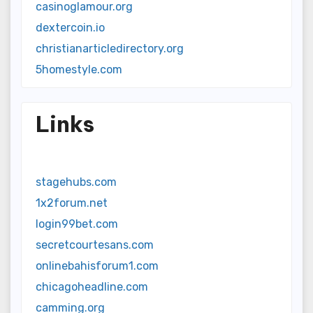
casinoglamour.org
dextercoin.io
christianarticledirectory.org
5homestyle.com
Links
stagehubs.com
1x2forum.net
login99bet.com
secretcourtesans.com
onlinebahisforum1.com
chicagoheadline.com
camming.org