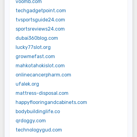
voomb.com
techgadgetpoint.com
tvsportsguide24.com
sportsreviews24.com
dubai360blog.com
lucky77slot.org
growmefast.com
mahkotahokislot.com
onlinecancerpharm.com
ufalek.org
mattress-disposal.com
happyflooringandcabinets.com
bodybuildinglife.co
qrdoggy.com
technologygud.com