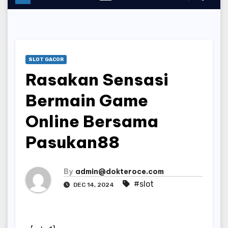
SLOT GACOR
Rasakan Sensasi
Bermain Game
Online Bersama
Pasukan88
By
admin@dokteroce.com
#slot
DEC 14, 2024