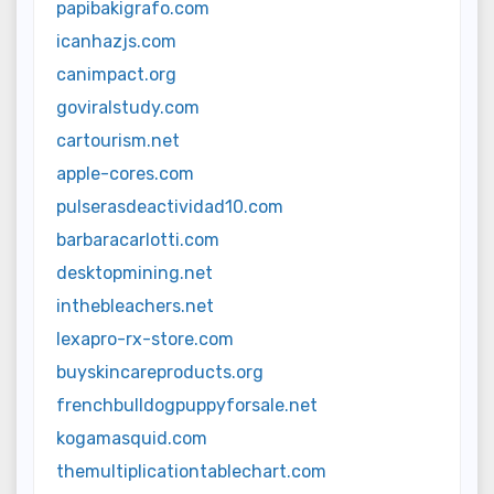
papibakigrafo.com
icanhazjs.com
canimpact.org
goviralstudy.com
cartourism.net
apple-cores.com
pulserasdeactividad10.com
barbaracarlotti.com
desktopmining.net
inthebleachers.net
lexapro-rx-store.com
buyskincareproducts.org
frenchbulldogpuppyforsale.net
kogamasquid.com
themultiplicationtablechart.com