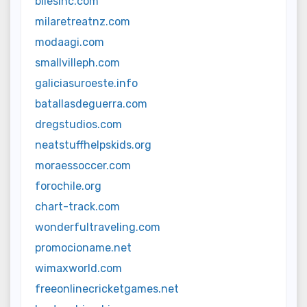
bilesinc.com
milaretreatnz.com
modaagi.com
smallvilleph.com
galiciasuroeste.info
batallasdeguerra.com
dregstudios.com
neatstuffhelpskids.org
moraessoccer.com
forochile.org
chart-track.com
wonderfultraveling.com
promocioname.net
wimaxworld.com
freeonlinecricketgames.net