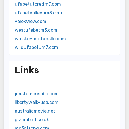
ufabetutoredm7.com
ufabetvalleyum3.com
veloxview.com
westufabetm3.com
whiskeybrothersllc.com
wildufabetum7.com
Links
jimsfamousbbq.com
libertywalk-usa.com
australiamovie.net
gizmobird.co.uk
mp3djsong.com