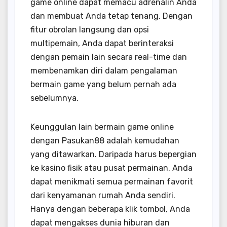
game online dapat memacu adrenalin Anda
dan membuat Anda tetap tenang. Dengan
fitur obrolan langsung dan opsi
multipemain, Anda dapat berinteraksi
dengan pemain lain secara real-time dan
membenamkan diri dalam pengalaman
bermain game yang belum pernah ada
sebelumnya.
Keunggulan lain bermain game online
dengan Pasukan88 adalah kemudahan
yang ditawarkan. Daripada harus bepergian
ke kasino fisik atau pusat permainan, Anda
dapat menikmati semua permainan favorit
dari kenyamanan rumah Anda sendiri.
Hanya dengan beberapa klik tombol, Anda
dapat mengakses dunia hiburan dan