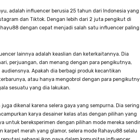
u, adalah influencer berusia 25 tahun dari Indonesia yang
tagram dan Tiktok. Dengan lebih dari 2 juta pengikut di
Rahayu88 dengan cepat menjadi salah satu influencer paling
ncer lainnya adalah keaslian dan keterkaitannya. Dia
-hari, perjuangan, dan menang dengan para pengikutnya,
audiensnya. Apakah dia berbagi produk kecantikan
terbarunya, atau hanya mengobrol dengan para pengikutny
ala sesuatu yang dia lakukan.
juga dikenal karena selera gaya yang sempurna. Dia sering
campurkan karya desainer kelas atas dengan pilihan yang
nya untuk bereksperimen dengan pilihan mode mereka sendir
an karpet merah yang glamor, selera mode Rahayu88 selalu
eputasi sebagai ikon gaya dalam komunitas influencer.