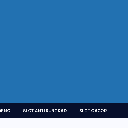
DEMO
SLOT ANTI RUNGKAD
SLOT GACOR