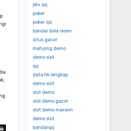
pkv qq
poker
ap
poker qq
ngi
bandar bola resmi
situs gacor
mahjong demo
demo slot
qq
dia
data hk lengkap
ik,
demo slot
i
slot demo
ang
slot demo gacor
slot demo maxwin
demo slot
bandarqq