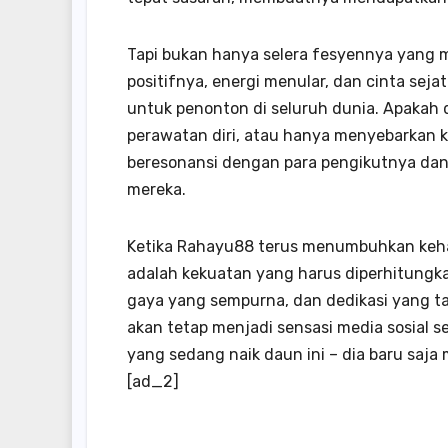
Tapi bukan hanya selera fesyennya yang 
positifnya, energi menular, dan cinta se
untuk penonton di seluruh dunia. Apakah 
perawatan diri, atau hanya menyebarkan
beresonansi dengan para pengikutnya dan
mereka.
Ketika Rahayu88 terus menumbuhkan kehad
adalah kekuatan yang harus diperhitungka
gaya yang sempurna, dan dedikasi yang t
akan tetap menjadi sensasi media sosial
yang sedang naik daun ini – dia baru saja
[ad_2]