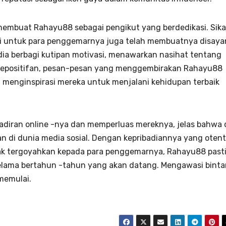
membuat Rahayu88 sebagai pengikut yang berdedikasi. Sik
jati untuk para penggemarnya juga telah membuatnya disaya
dia berbagi kutipan motivasi, menawarkan nasihat tentang
 kepositifan, pesan-pesan yang menggembirakan Rahayu88
 menginspirasi mereka untuk menjalani kehidupan terbaik
iran online -nya dan memperluas mereknya, jelas bahwa 
n di dunia media sosial. Dengan kepribadiannya yang otent
ak tergoyahkan kepada para penggemarnya, Rahayu88 past
 selama bertahun -tahun yang akan datang. Mengawasi bint
 memulai.