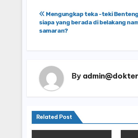
Post
Mengungkap teka -teki Benten
siapa yang berada di belakang na
navigation
samaran?
By
admin@dokte
Related Post