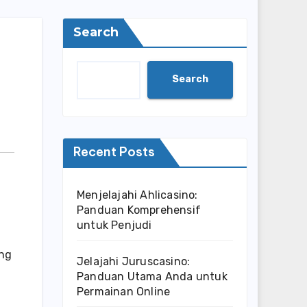
Search
Search
Recent Posts
Menjelajahi Ahlicasino:
Panduan Komprehensif
untuk Penjudi
ang
Jelajahi Juruscasino:
Panduan Utama Anda untuk
Permainan Online