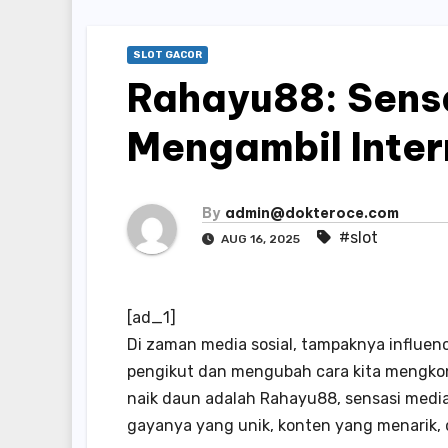
SLOT GACOR
Rahayu88: Sensa
Mengambil Inter
By
admin@dokteroce.com
#slot
AUG 16, 2025
[ad_1]
Di zaman media sosial, tampaknya influen
pengikut dan mengubah cara kita mengkon
naik daun adalah Rahayu88, sensasi medi
gayanya yang unik, konten yang menarik, d