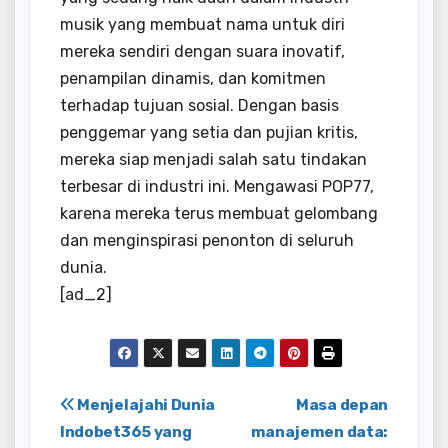
musik yang membuat nama untuk diri
mereka sendiri dengan suara inovatif,
penampilan dinamis, dan komitmen
terhadap tujuan sosial. Dengan basis
penggemar yang setia dan pujian kritis,
mereka siap menjadi salah satu tindakan
terbesar di industri ini. Mengawasi POP77,
karena mereka terus membuat gelombang
dan menginspirasi penonton di seluruh
dunia.
[ad_2]
Post
Menjelajahi Dunia
Masa depan
Indobet365 yang
manajemen data: