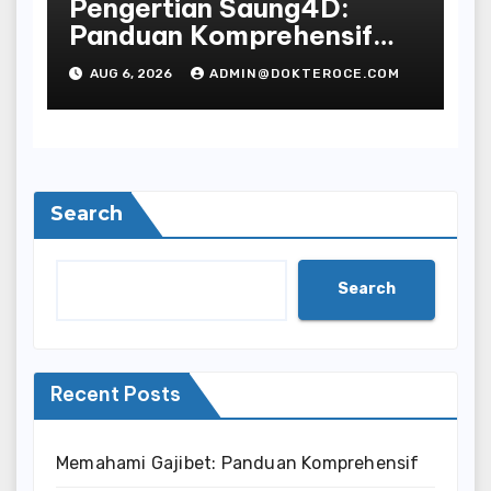
Pengertian Saung4D:
Panduan Komprehensif
untuk Pemula
AUG 6, 2026
ADMIN@DOKTEROCE.COM
Search
Search
Recent Posts
Memahami Gajibet: Panduan Komprehensif