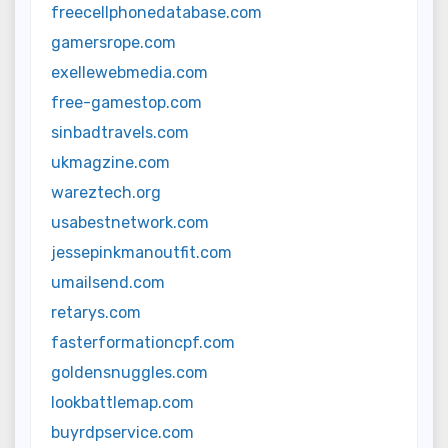
freecellphonedatabase.com
gamersrope.com
exellewebmedia.com
free-gamestop.com
sinbadtravels.com
ukmagzine.com
wareztech.org
usabestnetwork.com
jessepinkmanoutfit.com
umailsend.com
retarys.com
fasterformationcpf.com
goldensnuggles.com
lookbattlemap.com
buyrdpservice.com