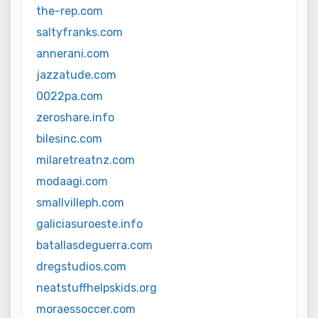
the-rep.com
saltyfranks.com
annerani.com
jazzatude.com
0022pa.com
zeroshare.info
bilesinc.com
milaretreatnz.com
modaagi.com
smallvilleph.com
galiciasuroeste.info
batallasdeguerra.com
dregstudios.com
neatstuffhelpskids.org
moraessoccer.com