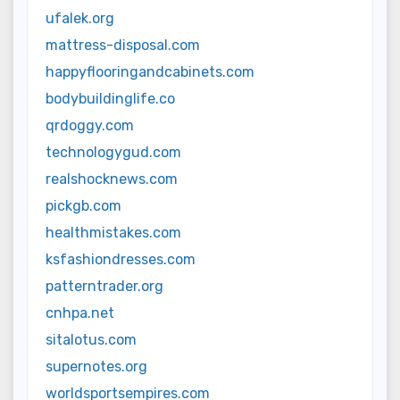
ufalek.org
mattress-disposal.com
happyflooringandcabinets.com
bodybuildinglife.co
qrdoggy.com
technologygud.com
realshocknews.com
pickgb.com
healthmistakes.com
ksfashiondresses.com
patterntrader.org
cnhpa.net
sitalotus.com
supernotes.org
worldsportsempires.com