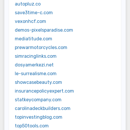
autopluz.co
save3time-c.com
vexonhcf.com
demos-pixelsparadise.com
mediatitude.com
prewarmotorcycles.com
simracinglinks.com
dosyamerkezi.net
le-surrealisme.com
showcasebeauty.com
insurancepolicyexpert.com
statkeycompany.com
carolinadeckbuilders.com
topinvestingblog.com
top50tools.com