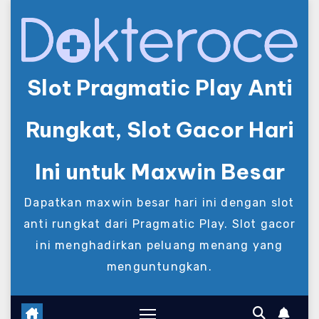
Skip
to
content
Slot Pragmatic Play Anti
Rungkat, Slot Gacor Hari
Ini untuk Maxwin Besar
Dapatkan maxwin besar hari ini dengan slot
anti rungkat dari Pragmatic Play. Slot gacor
ini menghadirkan peluang menang yang
menguntungkan.