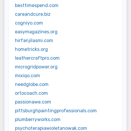
besttimespend.com
careandcure.biz
cogniyo.com
easymagazines.org
hirfanjilasmi.com
hometricks.org
leathercraftpro.com
microgridpower.org
mixiqo.com
needglobe.com
ortocoach.com
passionawe.com
pittsburghpaintingprofessionals.com
plumberryworks.com
psychoterapiawioletanowak.com