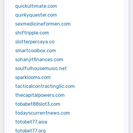
quickultimate.com
quirkyquester.com
sexmedicineformen.com
shiftripple.com
slotterpercaya.co
smartcoolbox.com
sohanjitfinances.com
soulfulhousemusic.net
sparklooms.com
tacticalcontractingllc.com
thecapitalpowers.com
tobabet88slot3.com
todayscurrentnews.com
totobet77.asia
totobet77.org