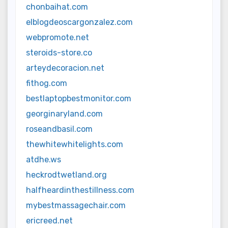
chonbaihat.com
elblogdeoscargonzalez.com
webpromote.net
steroids-store.co
arteydecoracion.net
fithog.com
bestlaptopbestmonitor.com
georginaryland.com
roseandbasil.com
thewhitewhitelights.com
atdhe.ws
heckrodtwetland.org
halfheardinthestillness.com
mybestmassagechair.com
ericreed.net