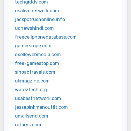
techgiddy.com
usalivenetwork.com
jackpotrushonline.info
ucnewshindi.com
freecellphonedatabase.com
gamersrope.com
exellewebmedia.com
free-gamestop.com
sinbadtravels.com
ukmagzine.com
wareztech.org
usabestnetwork.com
jessepinkmanoutfit.com
umailsend.com
retarys.com