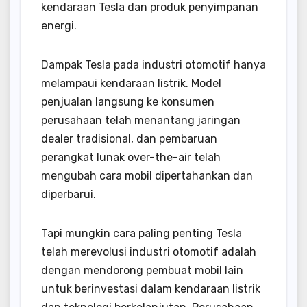
kendaraan Tesla dan produk penyimpanan
energi.
Dampak Tesla pada industri otomotif hanya
melampaui kendaraan listrik. Model
penjualan langsung ke konsumen
perusahaan telah menantang jaringan
dealer tradisional, dan pembaruan
perangkat lunak over-the-air telah
mengubah cara mobil dipertahankan dan
diperbarui.
Tapi mungkin cara paling penting Tesla
telah merevolusi industri otomotif adalah
dengan mendorong pembuat mobil lain
untuk berinvestasi dalam kendaraan listrik