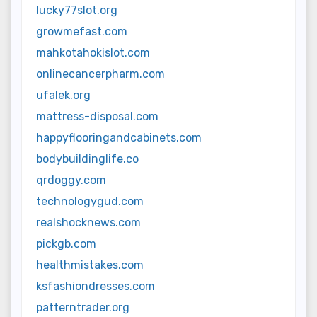
lucky77slot.org
growmefast.com
mahkotahokislot.com
onlinecancerpharm.com
ufalek.org
mattress-disposal.com
happyflooringandcabinets.com
bodybuildinglife.co
qrdoggy.com
technologygud.com
realshocknews.com
pickgb.com
healthmistakes.com
ksfashiondresses.com
patterntrader.org