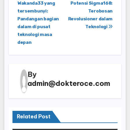
Wakanda33 yang
Potensi Sigma168:
navigation
tersembunyi:
Terobosan
Pandangan bagian
Revolusioner dalam
dalam di pusat
Teknologi
teknologi masa
depan
By
admin@dokteroce.com
Related Post