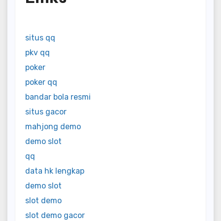
situs qq
pkv qq
poker
poker qq
bandar bola resmi
situs gacor
mahjong demo
demo slot
qq
data hk lengkap
demo slot
slot demo
slot demo gacor