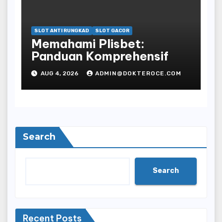
SLOT ANTI RUNGKAD
SLOT GACOR
Memahami Plisbet:
Panduan Komprehensif
AUG 4, 2026
ADMIN@DOKTEROCE.COM
Search
Search
Recent Posts