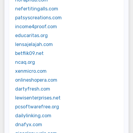
nefertitingalls.com
patsyscreations.com
income4proof.com
educaritas.org
lensajelajah.com
betflik09.net
ncaq.org
xenmicro.com
onlineshopera.com
dartyfresh.com
lewisenterprises.net
pcsoftwarefree.org
dailylinking.com
dnafyx.com