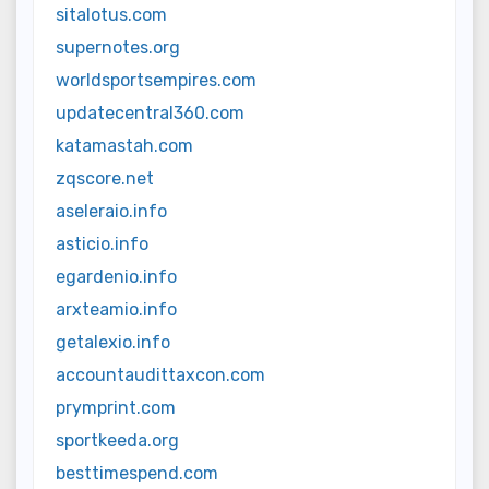
sitalotus.com
supernotes.org
worldsportsempires.com
updatecentral360.com
katamastah.com
zqscore.net
aseleraio.info
asticio.info
egardenio.info
arxteamio.info
getalexio.info
accountaudittaxcon.com
prymprint.com
sportkeeda.org
besttimespend.com