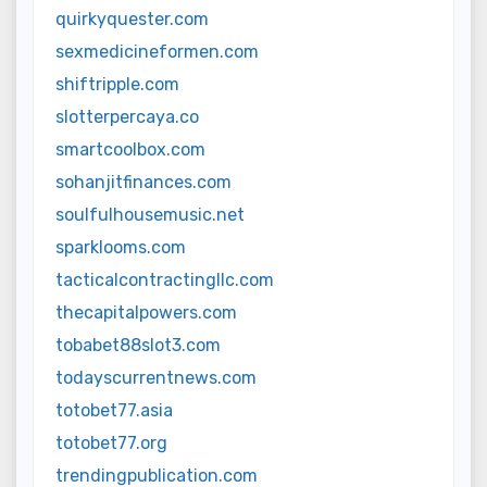
quirkyquester.com
sexmedicineformen.com
shiftripple.com
slotterpercaya.co
smartcoolbox.com
sohanjitfinances.com
soulfulhousemusic.net
sparklooms.com
tacticalcontractingllc.com
thecapitalpowers.com
tobabet88slot3.com
todayscurrentnews.com
totobet77.asia
totobet77.org
trendingpublication.com