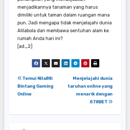
menjadikannya tanaman yang harus
dimiliki untuk taman dalam ruangan mana
pun. Jadi mengapa tidak menjelajahi dunia
Alilabola dan membawa sentuhan alam ke
rumah Anda hari ini?
[ad_2]
Post
Temui Nila88:
Menjelajahi dunia
Bintang Gaming
taruhan online yang
navigation
Online
menarik dengan
S78BET