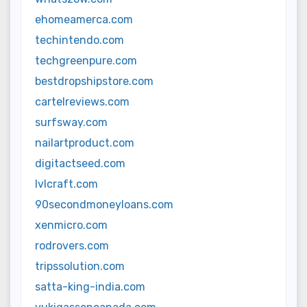
ehomeamerca.com
techintendo.com
techgreenpure.com
bestdropshipstore.com
cartelreviews.com
surfsway.com
nailartproduct.com
digitactseed.com
lvlcraft.com
90secondmoneyloans.com
xenmicro.com
rodrovers.com
tripssolution.com
satta-king-india.com