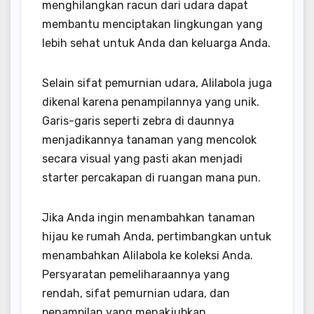
menghilangkan racun dari udara dapat
membantu menciptakan lingkungan yang
lebih sehat untuk Anda dan keluarga Anda.
Selain sifat pemurnian udara, Alilabola juga
dikenal karena penampilannya yang unik.
Garis-garis seperti zebra di daunnya
menjadikannya tanaman yang mencolok
secara visual yang pasti akan menjadi
starter percakapan di ruangan mana pun.
Jika Anda ingin menambahkan tanaman
hijau ke rumah Anda, pertimbangkan untuk
menambahkan Alilabola ke koleksi Anda.
Persyaratan pemeliharaannya yang
rendah, sifat pemurnian udara, dan
penampilan yang menakjubkan