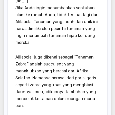
[ad_1]
Jika Anda ingin menambahkan sentuhan
alam ke rumah Anda, tidak terlihat lagi dari
Alilabola. Tanaman yang indah dan unik ini
harus dimiliki oleh pecinta tanaman yang
ingin menambah tanaman hijau ke ruang
mereka.
Alilabola, juga dikenal sebagai “Tanaman
Zebra,” adalah succulent yang
menakjubkan yang berasal dari Afrika
Selatan. Namanya berasal dari garis-garis
seperti zebra yang khas yang menghiasi
daunnya, menjadikannya tambahan yang
mencolok ke taman dalam ruangan mana
pun.