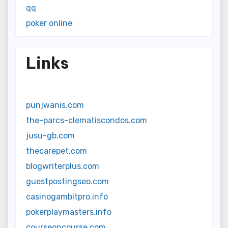
qq
poker online
Links
punjwanis.com
the-parcs-clematiscondos.com
jusu-gb.com
thecarepet.com
blogwriterplus.com
guestpostingseo.com
casinogambitpro.info
pokerplaymasters.info
courseoncourse.com