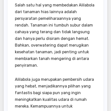
Salah satu hal yang membedakan Alilabola
dari tanaman hias lainnya adalah
persyaratan pemeliharaannya yang
rendah. Tanaman ini tumbuh subur dalam
cahaya yang terang dan tidak langsung
dan hanya perlu disiram dengan hemat.
Bahkan, overwatering dapat merugikan
kesehatan tanaman, jadi penting untuk
membiarkan tanah mengering di antara
penyiraman.
Alilabola juga merupakan pembersih udara
yang hebat, menjadikannya pilihan yang
fantastis bagi siapa pun yang ingin
meningkatkan kualitas udara di rumah
mereka. Kemampuannya untuk