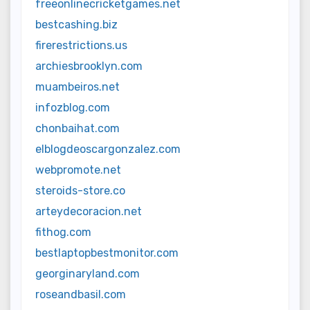
freeonlinecricketgames.net
bestcashing.biz
firerestrictions.us
archiesbrooklyn.com
muambeiros.net
infozblog.com
chonbaihat.com
elblogdeoscargonzalez.com
webpromote.net
steroids-store.co
arteydecoracion.net
fithog.com
bestlaptopbestmonitor.com
georginaryland.com
roseandbasil.com