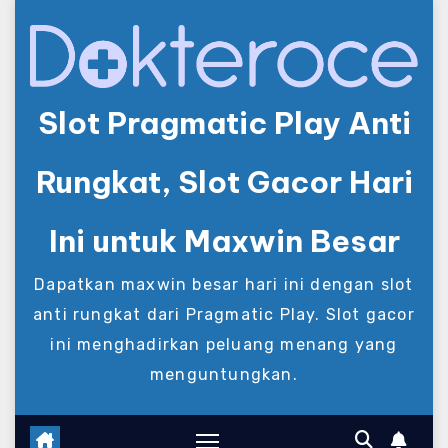
Skip
to
content
Slot Pragmatic Play Anti
Rungkat, Slot Gacor Hari
Ini untuk Maxwin Besar
Dapatkan maxwin besar hari ini dengan slot
anti rungkat dari Pragmatic Play. Slot gacor
ini menghadirkan peluang menang yang
menguntungkan.