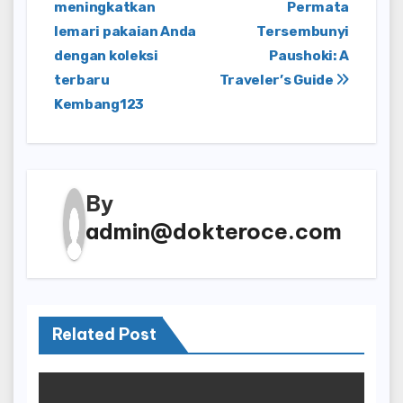
meningkatkan
Permata
navigation
lemari pakaian Anda
Tersembunyi
dengan koleksi
Paushoki: A
terbaru
Traveler’s Guide
Kembang123
By
admin@dokteroce.com
Related Post