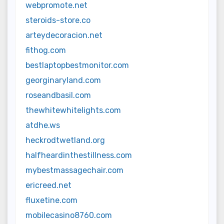
webpromote.net
steroids-store.co
arteydecoracion.net
fithog.com
bestlaptopbestmonitor.com
georginaryland.com
roseandbasil.com
thewhitewhitelights.com
atdhe.ws
heckrodtwetland.org
halfheardinthestillness.com
mybestmassagechair.com
ericreed.net
fluxetine.com
mobilecasino8760.com