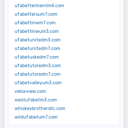
ufabettermentm4.com
ufabettersum7.com
ufabettinwm7.com
ufabettinwum3.com
ufabetunitedm3.com
ufabetunitedm7.com
ufabetuskedm7.com
ufabetutoredm3.com
ufabetutoredm7.com
ufabetvalleyum3.com
veloxview.com
westufabetm3.com
whiskeybrothersllc.com
wildufabetum7.com