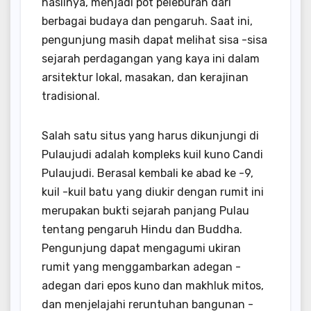
hasilnya, menjadi pot peleburan dari
berbagai budaya dan pengaruh. Saat ini,
pengunjung masih dapat melihat sisa -sisa
sejarah perdagangan yang kaya ini dalam
arsitektur lokal, masakan, dan kerajinan
tradisional.
Salah satu situs yang harus dikunjungi di
Pulaujudi adalah kompleks kuil kuno Candi
Pulaujudi. Berasal kembali ke abad ke -9,
kuil -kuil batu yang diukir dengan rumit ini
merupakan bukti sejarah panjang Pulau
tentang pengaruh Hindu dan Buddha.
Pengunjung dapat mengagumi ukiran
rumit yang menggambarkan adegan -
adegan dari epos kuno dan makhluk mitos,
dan menjelajahi reruntuhan bangunan -