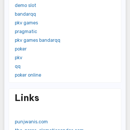
demo slot
bandarqq
pkv games
pragmatic
pkv games bandarqq
poker
pkv
qq
poker online
Links
punjwanis.com