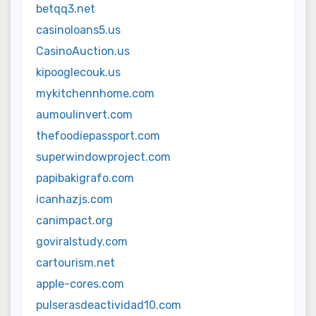
betqq3.net
casinoloans5.us
CasinoAuction.us
kipooglecouk.us
mykitchennhome.com
aumoulinvert.com
thefoodiepassport.com
superwindowproject.com
papibakigrafo.com
icanhazjs.com
canimpact.org
goviralstudy.com
cartourism.net
apple-cores.com
pulserasdeactividad10.com