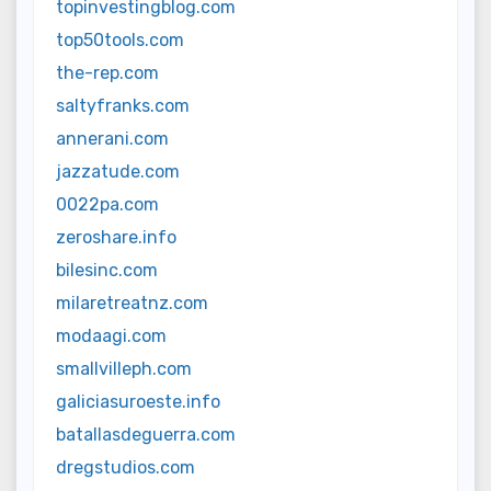
topinvestingblog.com
top50tools.com
the-rep.com
saltyfranks.com
annerani.com
jazzatude.com
0022pa.com
zeroshare.info
bilesinc.com
milaretreatnz.com
modaagi.com
smallvilleph.com
galiciasuroeste.info
batallasdeguerra.com
dregstudios.com