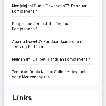
Menjelajahi Dunia Dewanaga77: Panduan
Komprehensif
Pengertian Jeniustoto: Tinjauan
Komprehensif
Apa itu Dewi4D? Panduan Komprehensif
tentang Platform
Memahami Gajibet: Panduan Komprehensif
Temukan Dunia Kasino Online Majestibet
yang Menyenangkan
Links