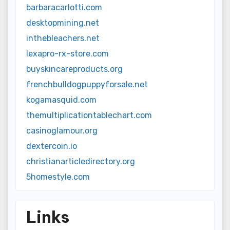
barbaracarlotti.com
desktopmining.net
inthebleachers.net
lexapro-rx-store.com
buyskincareproducts.org
frenchbulldogpuppyforsale.net
kogamasquid.com
themultiplicationtablechart.com
casinoglamour.org
dextercoin.io
christianarticledirectory.org
5homestyle.com
Links