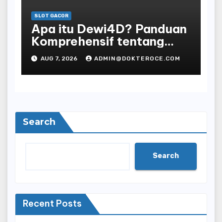
SLOT GACOR
Apa itu Dewi4D? Panduan
Komprehensif tentang
Platform
AUG 7, 2026
ADMIN@DOKTEROCE.COM
Search
Search
Recent Posts