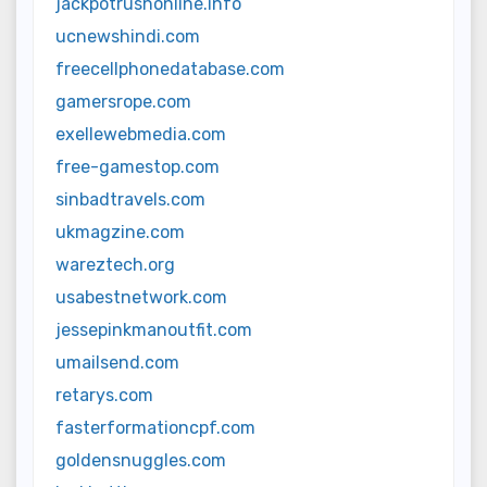
jackpotrushonline.info
ucnewshindi.com
freecellphonedatabase.com
gamersrope.com
exellewebmedia.com
free-gamestop.com
sinbadtravels.com
ukmagzine.com
wareztech.org
usabestnetwork.com
jessepinkmanoutfit.com
umailsend.com
retarys.com
fasterformationcpf.com
goldensnuggles.com