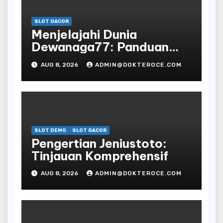
SLOT GACOR
Menjelajahi Dunia
Dewanaga77: Panduan
Komprehensif
AUG 8, 2026
ADMIN@DOKTEROCE.COM
SLOT DEMO
SLOT GACOR
Pengertian Jeniustoto:
Tinjauan Komprehensif
AUG 8, 2026
ADMIN@DOKTEROCE.COM