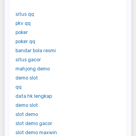
situs qq
pkv qq
poker
poker qq
bandar bola resmi
situs gacor
mahjong demo
demo slot
qq
data hk lengkap
demo slot
slot demo
slot demo gacor
slot demo maxwin