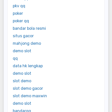
pkv qq
poker
poker qq
bandar bola resmi
situs gacor
mahjong demo
demo slot
qq
data hk lengkap
demo slot
slot demo
slot demo gacor
slot demo maxwin
demo slot
bandarqq