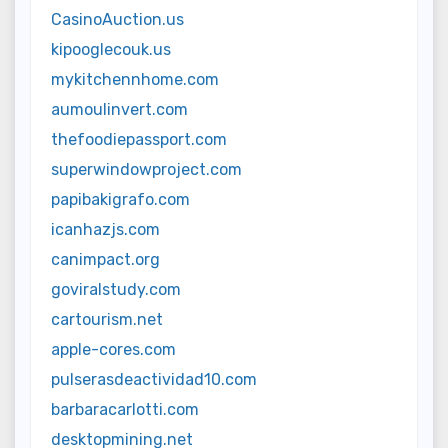
CasinoAuction.us
kipooglecouk.us
mykitchennhome.com
aumoulinvert.com
thefoodiepassport.com
superwindowproject.com
papibakigrafo.com
icanhazjs.com
canimpact.org
goviralstudy.com
cartourism.net
apple-cores.com
pulserasdeactividad10.com
barbaracarlotti.com
desktopmining.net