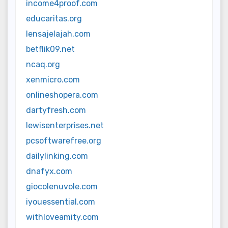
income4proof.com
educaritas.org
lensajelajah.com
betflik09.net
ncaq.org
xenmicro.com
onlineshopera.com
dartyfresh.com
lewisenterprises.net
pcsoftwarefree.org
dailylinking.com
dnafyx.com
giocolenuvole.com
iyouessential.com
withloveamity.com