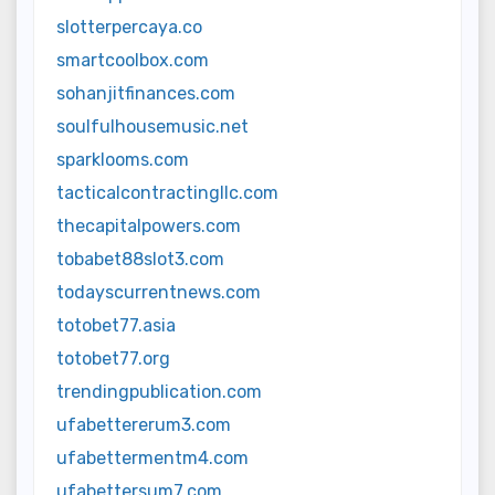
slotterpercaya.co
smartcoolbox.com
sohanjitfinances.com
soulfulhousemusic.net
sparklooms.com
tacticalcontractingllc.com
thecapitalpowers.com
tobabet88slot3.com
todayscurrentnews.com
totobet77.asia
totobet77.org
trendingpublication.com
ufabettererum3.com
ufabettermentm4.com
ufabettersum7.com