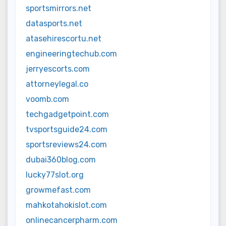
sportsmirrors.net
datasports.net
atasehirescortu.net
engineeringtechub.com
jerryescorts.com
attorneylegal.co
voomb.com
techgadgetpoint.com
tvsportsguide24.com
sportsreviews24.com
dubai360blog.com
lucky77slot.org
growmefast.com
mahkotahokislot.com
onlinecancerpharm.com