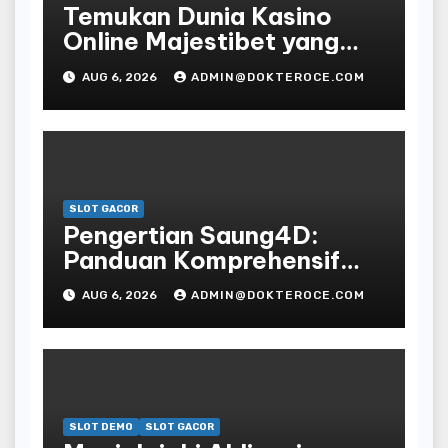
Temukan Dunia Kasino
Online Majestibet yang
Menyenangkan
AUG 6, 2026
ADMIN@DOKTEROCE.COM
SLOT GACOR
Pengertian Saung4D:
Panduan Komprehensif
untuk Pemula
AUG 6, 2026
ADMIN@DOKTEROCE.COM
SLOT DEMO
SLOT GACOR