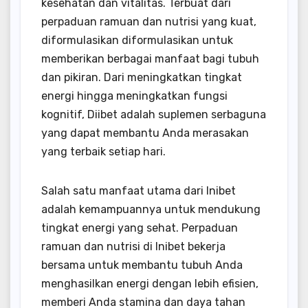
kesehatan dan vitalitas. Terbuat dari
perpaduan ramuan dan nutrisi yang kuat,
diformulasikan diformulasikan untuk
memberikan berbagai manfaat bagi tubuh
dan pikiran. Dari meningkatkan tingkat
energi hingga meningkatkan fungsi
kognitif, Diibet adalah suplemen serbaguna
yang dapat membantu Anda merasakan
yang terbaik setiap hari.
Salah satu manfaat utama dari Inibet
adalah kemampuannya untuk mendukung
tingkat energi yang sehat. Perpaduan
ramuan dan nutrisi di Inibet bekerja
bersama untuk membantu tubuh Anda
menghasilkan energi dengan lebih efisien,
memberi Anda stamina dan daya tahan