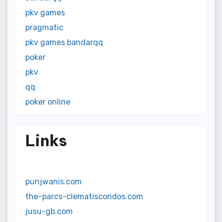
pkv games
pragmatic
pkv games bandarqq
poker
pkv
qq
poker online
Links
punjwanis.com
the-parcs-clematiscondos.com
jusu-gb.com