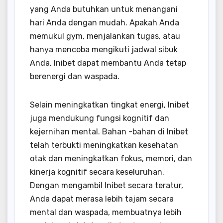
yang Anda butuhkan untuk menangani
hari Anda dengan mudah. Apakah Anda
memukul gym, menjalankan tugas, atau
hanya mencoba mengikuti jadwal sibuk
Anda, Inibet dapat membantu Anda tetap
berenergi dan waspada.
Selain meningkatkan tingkat energi, Inibet
juga mendukung fungsi kognitif dan
kejernihan mental. Bahan -bahan di Inibet
telah terbukti meningkatkan kesehatan
otak dan meningkatkan fokus, memori, dan
kinerja kognitif secara keseluruhan.
Dengan mengambil Inibet secara teratur,
Anda dapat merasa lebih tajam secara
mental dan waspada, membuatnya lebih