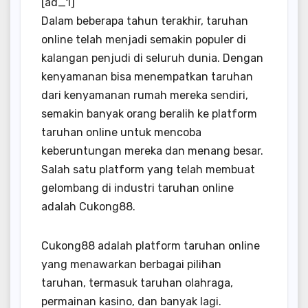
[ad_1]
Dalam beberapa tahun terakhir, taruhan
online telah menjadi semakin populer di
kalangan penjudi di seluruh dunia. Dengan
kenyamanan bisa menempatkan taruhan
dari kenyamanan rumah mereka sendiri,
semakin banyak orang beralih ke platform
taruhan online untuk mencoba
keberuntungan mereka dan menang besar.
Salah satu platform yang telah membuat
gelombang di industri taruhan online
adalah Cukong88.
Cukong88 adalah platform taruhan online
yang menawarkan berbagai pilihan
taruhan, termasuk taruhan olahraga,
permainan kasino, dan banyak lagi.