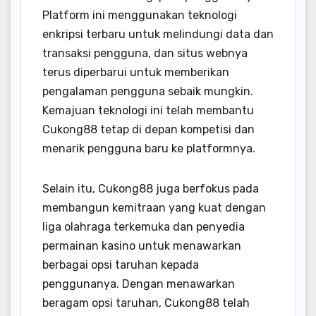
Platform ini menggunakan teknologi
enkripsi terbaru untuk melindungi data dan
transaksi pengguna, dan situs webnya
terus diperbarui untuk memberikan
pengalaman pengguna sebaik mungkin.
Kemajuan teknologi ini telah membantu
Cukong88 tetap di depan kompetisi dan
menarik pengguna baru ke platformnya.
Selain itu, Cukong88 juga berfokus pada
membangun kemitraan yang kuat dengan
liga olahraga terkemuka dan penyedia
permainan kasino untuk menawarkan
berbagai opsi taruhan kepada
penggunanya. Dengan menawarkan
beragam opsi taruhan, Cukong88 telah