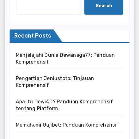
Search
Recent Posts
Menjelajahi Dunia Dewanaga77: Panduan
Komprehensif
Pengertian Jeniustoto: Tinjauan
Komprehensif
Apa itu Dewi4D? Panduan Komprehensif
tentang Platform
Memahami Gajibet: Panduan Komprehensif