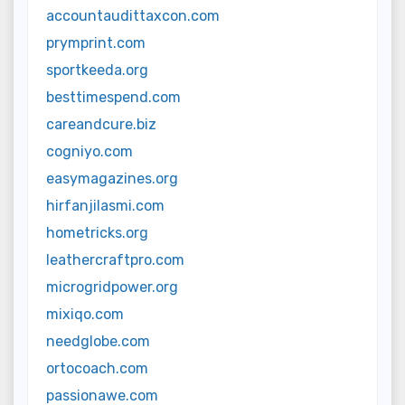
accountaudittaxcon.com
prymprint.com
sportkeeda.org
besttimespend.com
careandcure.biz
cogniyo.com
easymagazines.org
hirfanjilasmi.com
hometricks.org
leathercraftpro.com
microgridpower.org
mixiqo.com
needglobe.com
ortocoach.com
passionawe.com