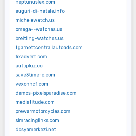
neptunuslex.com
auguri-di-natale.info
michelewatch.us
omega--watches.us
breitling-watches.us
tgarnettcentrallautoads.com
fixadvert.com
autopluz.co
save3time-c.com
vexonhcf.com
demos-pixelsparadise.com
mediatitude.com
prewarmotorcycles.com
simracinglinks.com
dosyamerkezi.net