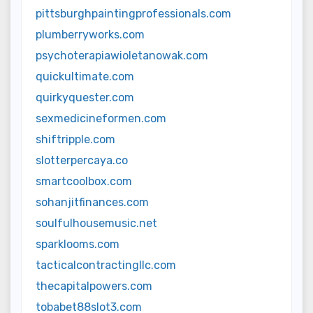
pittsburghpaintingprofessionals.com
plumberryworks.com
psychoterapiawioletanowak.com
quickultimate.com
quirkyquester.com
sexmedicineformen.com
shiftripple.com
slotterpercaya.co
smartcoolbox.com
sohanjitfinances.com
soulfulhousemusic.net
sparklooms.com
tacticalcontractingllc.com
thecapitalpowers.com
tobabet88slot3.com