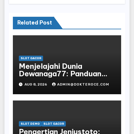
Related Post
SLOT GACOR
Menjelajahi Dunia
Dewanaga77: Panduan
Komprehensif
AUG 8, 2026
ADMIN@DOKTEROCE.COM
SLOT DEMO
SLOT GACOR
Pengertian Jeniustoto: