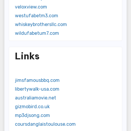
veloxview.com
westufabetm3.com
whiskeybrothersllc.com
wildufabetum7.com
Links
jimsfamousbbq.com
libertywalk-usa.com
australiamovie.net
gizmobird.co.uk
mp3djsong.com
coursdanglaistoulouse.com