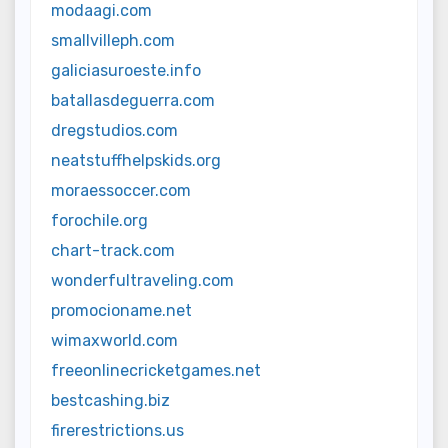
modaagi.com
smallvilleph.com
galiciasuroeste.info
batallasdeguerra.com
dregstudios.com
neatstuffhelpskids.org
moraessoccer.com
forochile.org
chart-track.com
wonderfultraveling.com
promocioname.net
wimaxworld.com
freeonlinecricketgames.net
bestcashing.biz
firerestrictions.us