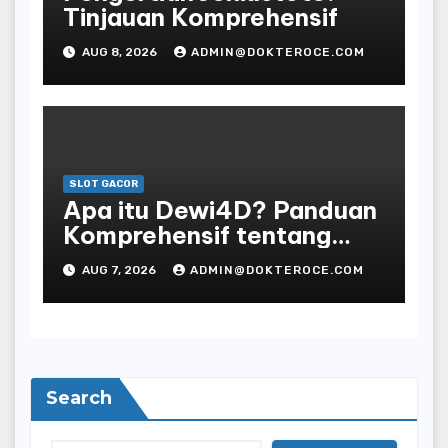
Tinjauan Komprehensif
AUG 8, 2026
ADMIN@DOKTEROCE.COM
SLOT GACOR
Apa itu Dewi4D? Panduan
Komprehensif tentang
Platform
AUG 7, 2026
ADMIN@DOKTEROCE.COM
Search