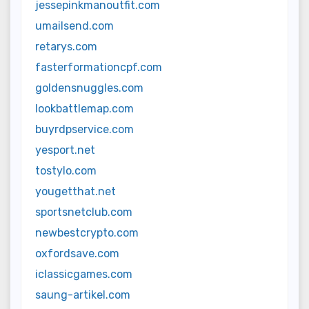
jessepinkmanoutfit.com
umailsend.com
retarys.com
fasterformationcpf.com
goldensnuggles.com
lookbattlemap.com
buyrdpservice.com
yesport.net
tostylo.com
yougetthat.net
sportsnetclub.com
newbestcrypto.com
oxfordsave.com
iclassicgames.com
saung-artikel.com