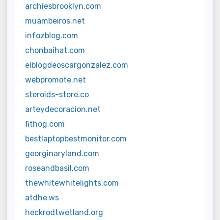
archiesbrooklyn.com
muambeiros.net
infozblog.com
chonbaihat.com
elblogdeoscargonzalez.com
webpromote.net
steroids-store.co
arteydecoracion.net
fithog.com
bestlaptopbestmonitor.com
georginaryland.com
roseandbasil.com
thewhitewhitelights.com
atdhe.ws
heckrodtwetland.org