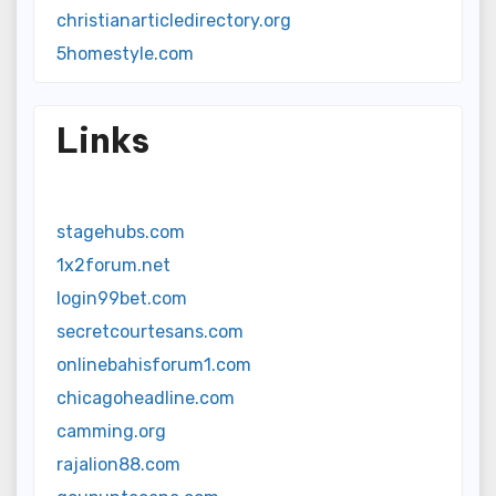
christianarticledirectory.org
5homestyle.com
Links
stagehubs.com
1x2forum.net
login99bet.com
secretcourtesans.com
onlinebahisforum1.com
chicagoheadline.com
camming.org
rajalion88.com