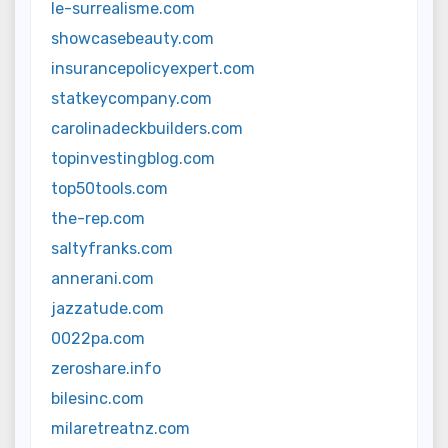
le-surrealisme.com
showcasebeauty.com
insurancepolicyexpert.com
statkeycompany.com
carolinadeckbuilders.com
topinvestingblog.com
top50tools.com
the-rep.com
saltyfranks.com
annerani.com
jazzatude.com
0022pa.com
zeroshare.info
bilesinc.com
milaretreatnz.com