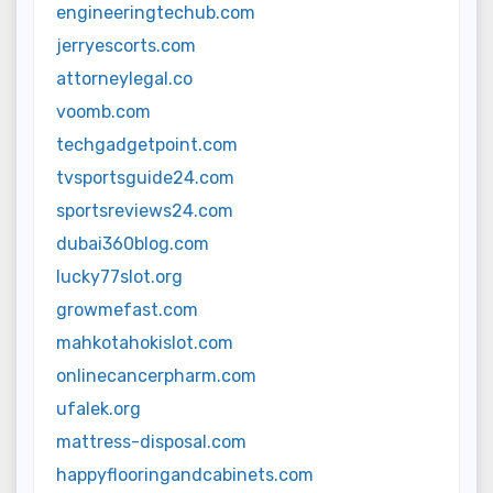
engineeringtechub.com
jerryescorts.com
attorneylegal.co
voomb.com
techgadgetpoint.com
tvsportsguide24.com
sportsreviews24.com
dubai360blog.com
lucky77slot.org
growmefast.com
mahkotahokislot.com
onlinecancerpharm.com
ufalek.org
mattress-disposal.com
happyflooringandcabinets.com