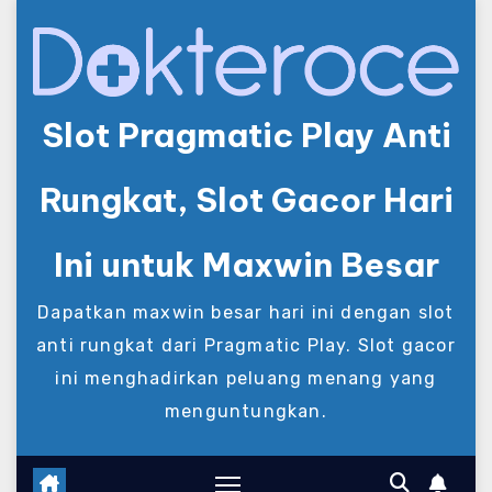
Skip
to
content
Slot Pragmatic Play Anti
Rungkat, Slot Gacor Hari
Ini untuk Maxwin Besar
Dapatkan maxwin besar hari ini dengan slot
anti rungkat dari Pragmatic Play. Slot gacor
ini menghadirkan peluang menang yang
menguntungkan.