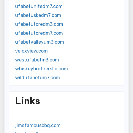
ufabetunitedm7.com
ufabetuskedm7.com
ufabetutoredm3.com
ufabetutoredm7.com
ufabetvalleyum3.com
veloxview.com
westufabetm3.com
whiskeybrothersllc.com
wildufabetum7.com
Links
jimsfamousbbq.com