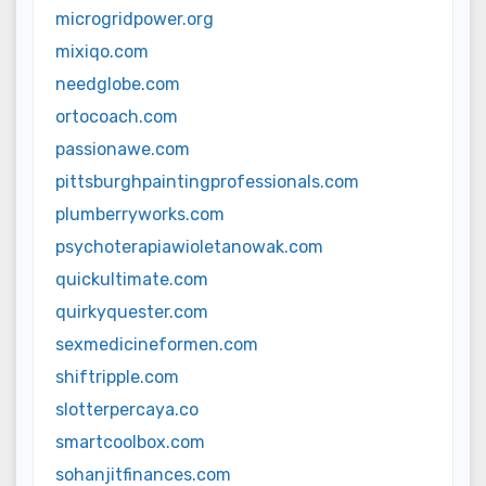
microgridpower.org
mixiqo.com
needglobe.com
ortocoach.com
passionawe.com
pittsburghpaintingprofessionals.com
plumberryworks.com
psychoterapiawioletanowak.com
quickultimate.com
quirkyquester.com
sexmedicineformen.com
shiftripple.com
slotterpercaya.co
smartcoolbox.com
sohanjitfinances.com