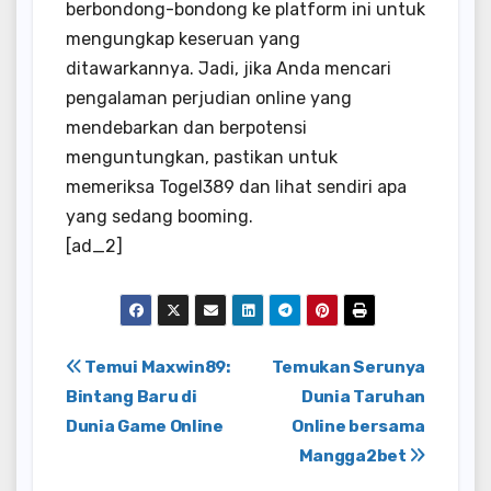
berbondong-bondong ke platform ini untuk
mengungkap keseruan yang
ditawarkannya. Jadi, jika Anda mencari
pengalaman perjudian online yang
mendebarkan dan berpotensi
menguntungkan, pastikan untuk
memeriksa Togel389 dan lihat sendiri apa
yang sedang booming.
[ad_2]
Post
Temui Maxwin89:
Temukan Serunya
Bintang Baru di
Dunia Taruhan
navigation
Dunia Game Online
Online bersama
Mangga2bet