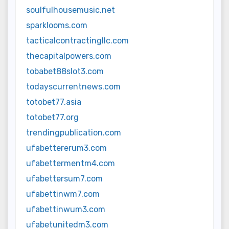
soulfulhousemusic.net
sparklooms.com
tacticalcontractingllc.com
thecapitalpowers.com
tobabet88slot3.com
todayscurrentnews.com
totobet77.asia
totobet77.org
trendingpublication.com
ufabettererum3.com
ufabettermentm4.com
ufabettersum7.com
ufabettinwm7.com
ufabettinwum3.com
ufabetunitedm3.com