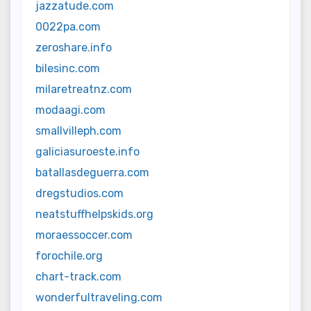
jazzatude.com
0022pa.com
zeroshare.info
bilesinc.com
milaretreatnz.com
modaagi.com
smallvilleph.com
galiciasuroeste.info
batallasdeguerra.com
dregstudios.com
neatstuffhelpskids.org
moraessoccer.com
forochile.org
chart-track.com
wonderfultraveling.com