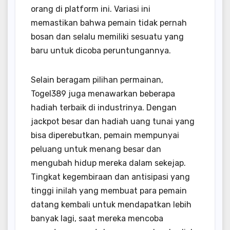
orang di platform ini. Variasi ini
memastikan bahwa pemain tidak pernah
bosan dan selalu memiliki sesuatu yang
baru untuk dicoba peruntungannya.
Selain beragam pilihan permainan,
Togel389 juga menawarkan beberapa
hadiah terbaik di industrinya. Dengan
jackpot besar dan hadiah uang tunai yang
bisa diperebutkan, pemain mempunyai
peluang untuk menang besar dan
mengubah hidup mereka dalam sekejap.
Tingkat kegembiraan dan antisipasi yang
tinggi inilah yang membuat para pemain
datang kembali untuk mendapatkan lebih
banyak lagi, saat mereka mencoba