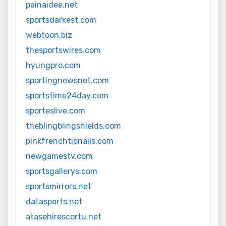
painaidee.net
sportsdarkest.com
webtoon.biz
thesportswires.com
hyungpro.com
sportingnewsnet.com
sportstime24day.com
sporteslive.com
theblingblingshields.com
pinkfrenchtipnails.com
newgamestv.com
sportsgallerys.com
sportsmirrors.net
datasports.net
atasehirescortu.net