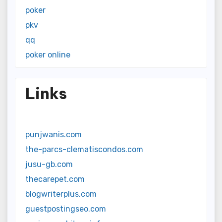
poker
pkv
qq
poker online
Links
punjwanis.com
the-parcs-clematiscondos.com
jusu-gb.com
thecarepet.com
blogwriterplus.com
guestpostingseo.com