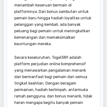
menambah keseruan bermain di
platformnya. Dari bonus sambutan untuk
pemain baru hingga hadiah loyalitas untuk
pelanggan yang kembali, ada banyak
peluang bagi pemain untuk meningkatkan
kemenangan dan memaksimalkan
keuntungan mereka.
Secara keseluruhan, Togel389 adalah
platform perjudian online komprehensif
yang menawarkan pengalaman menarik
dan bermanfaat bagi pemain dari semua
tingkat keahlian. Dengan beragam
permainan, hadiah berlimpah, antarmuka
ramah pengguna, dan bonus menarik, tidak
heran mengapa begitu banyak pemain