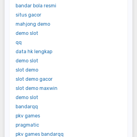
bandar bola resmi
situs gacor
mahjong demo
demo slot
qq
data hk lengkap
demo slot
slot demo
slot demo gacor
slot demo maxwin
demo slot
bandarqq
pkv games
pragmatic
pkv games bandarqq