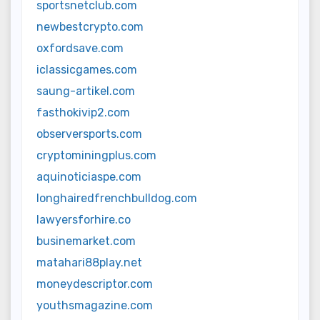
sportsnetclub.com
newbestcrypto.com
oxfordsave.com
iclassicgames.com
saung-artikel.com
fasthokivip2.com
observersports.com
cryptominingplus.com
aquinoticiaspe.com
longhairedfrenchbulldog.com
lawyersforhire.co
businemarket.com
matahari88play.net
moneydescriptor.com
youthsmagazine.com