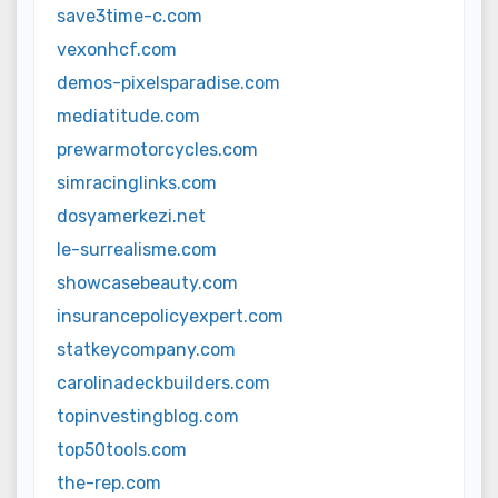
save3time-c.com
vexonhcf.com
demos-pixelsparadise.com
mediatitude.com
prewarmotorcycles.com
simracinglinks.com
dosyamerkezi.net
le-surrealisme.com
showcasebeauty.com
insurancepolicyexpert.com
statkeycompany.com
carolinadeckbuilders.com
topinvestingblog.com
top50tools.com
the-rep.com