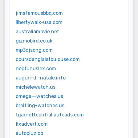
jimsfamousbbq.com
libertywalk-usa.com
australiamovie.net
gizmobird.co.uk
mp3djsong.com
coursdanglaistoulouse.com
neptunuslex.com
auguri-di-natale.info
michelewatch.us
omega--watches.us
breitling-watches.us
tgarnettcentrallautoads.com
fixadvert.com
autopluz.co