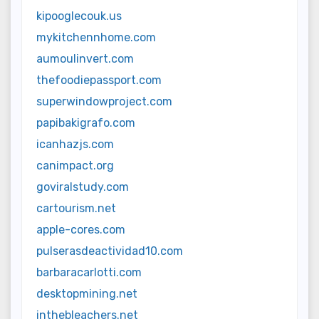
kipooglecouk.us
mykitchennhome.com
aumoulinvert.com
thefoodiepassport.com
superwindowproject.com
papibakigrafo.com
icanhazjs.com
canimpact.org
goviralstudy.com
cartourism.net
apple-cores.com
pulserasdeactividad10.com
barbaracarlotti.com
desktopmining.net
inthebleachers.net