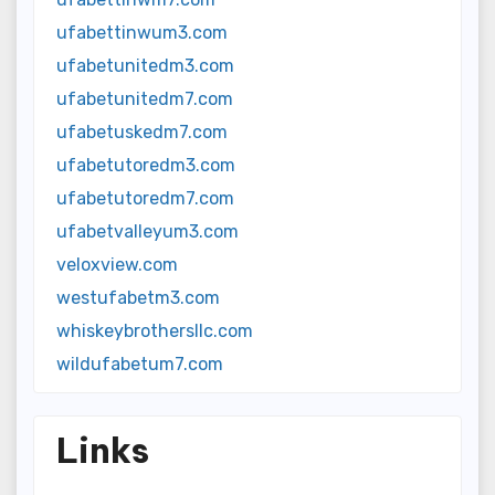
ufabettinwum3.com
ufabetunitedm3.com
ufabetunitedm7.com
ufabetuskedm7.com
ufabetutoredm3.com
ufabetutoredm7.com
ufabetvalleyum3.com
veloxview.com
westufabetm3.com
whiskeybrothersllc.com
wildufabetum7.com
Links