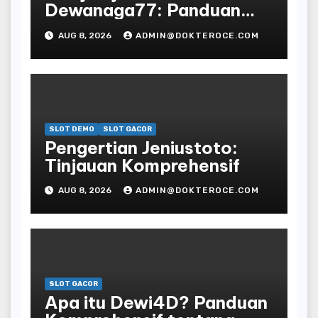
Dewanaga77: Panduan
Komprehensif
AUG 8, 2026
ADMIN@DOKTEROCE.COM
SLOT DEMO
SLOT GACOR
Pengertian Jeniustoto:
Tinjauan Komprehensif
AUG 8, 2026
ADMIN@DOKTEROCE.COM
SLOT GACOR
Apa itu Dewi4D? Panduan