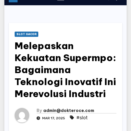
SLOT GACOR
Melepaskan
Kekuatan Supermpo:
Bagaimana
Teknologi Inovatif Ini
Merevolusi Industri
By
admin@dokteroce.com
#slot
MAR 17, 2025