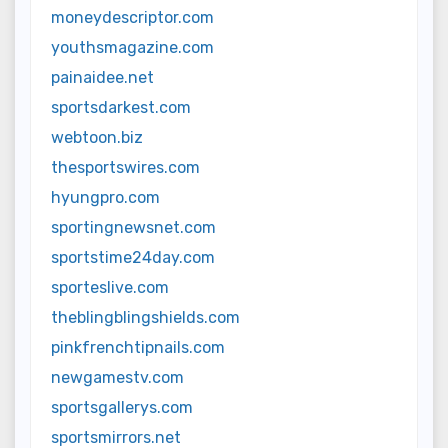
moneydescriptor.com
youthsmagazine.com
painaidee.net
sportsdarkest.com
webtoon.biz
thesportswires.com
hyungpro.com
sportingnewsnet.com
sportstime24day.com
sporteslive.com
theblingblingshields.com
pinkfrenchtipnails.com
newgamestv.com
sportsgallerys.com
sportsmirrors.net