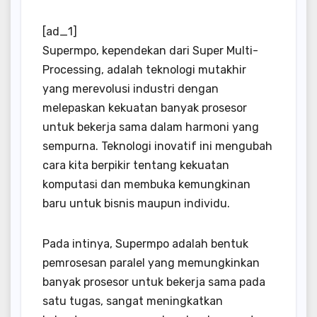
[ad_1]
Supermpo, kependekan dari Super Multi-
Processing, adalah teknologi mutakhir
yang merevolusi industri dengan
melepaskan kekuatan banyak prosesor
untuk bekerja sama dalam harmoni yang
sempurna. Teknologi inovatif ini mengubah
cara kita berpikir tentang kekuatan
komputasi dan membuka kemungkinan
baru untuk bisnis maupun individu.
Pada intinya, Supermpo adalah bentuk
pemrosesan paralel yang memungkinkan
banyak prosesor untuk bekerja sama pada
satu tugas, sangat meningkatkan