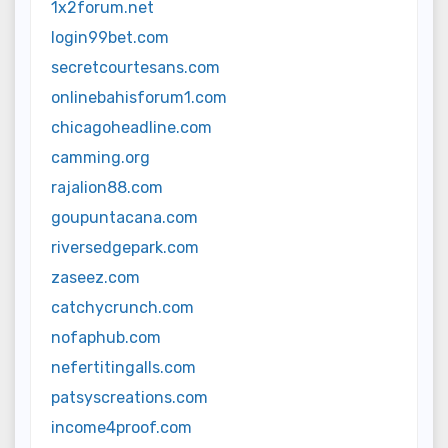
1x2forum.net
login99bet.com
secretcourtesans.com
onlinebahisforum1.com
chicagoheadline.com
camming.org
rajalion88.com
goupuntacana.com
riversedgepark.com
zaseez.com
catchycrunch.com
nofaphub.com
nefertitingalls.com
patsyscreations.com
income4proof.com