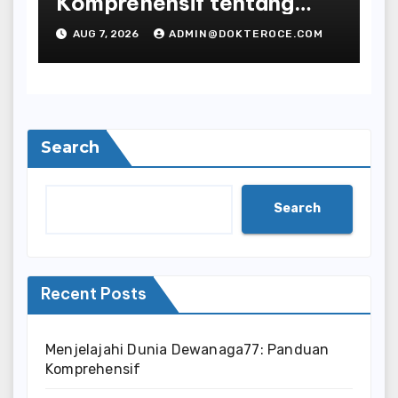
Komprehensif tentang
Platform
AUG 7, 2026
ADMIN@DOKTEROCE.COM
Search
Search
Recent Posts
Menjelajahi Dunia Dewanaga77: Panduan
Komprehensif