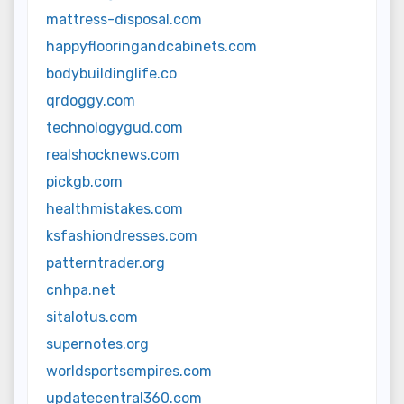
mattress-disposal.com
happyflooringandcabinets.com
bodybuildinglife.co
qrdoggy.com
technologygud.com
realshocknews.com
pickgb.com
healthmistakes.com
ksfashiondresses.com
patterntrader.org
cnhpa.net
sitalotus.com
supernotes.org
worldsportsempires.com
updatecentral360.com