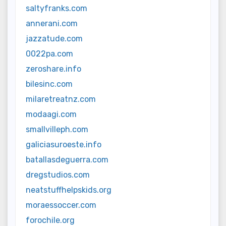
saltyfranks.com
annerani.com
jazzatude.com
0022pa.com
zeroshare.info
bilesinc.com
milaretreatnz.com
modaagi.com
smallvilleph.com
galiciasuroeste.info
batallasdeguerra.com
dregstudios.com
neatstuffhelpskids.org
moraessoccer.com
forochile.org