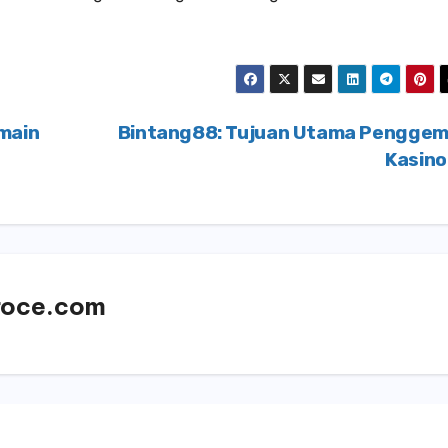
main
Bintang88: Tujuan Utama Penggem
Kasin
roce.com