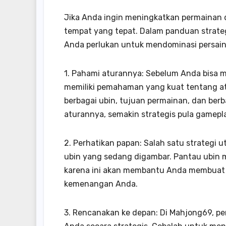
Jika Anda ingin meningkatkan permainan 
tempat yang tepat. Dalam panduan strateg
Anda perlukan untuk mendominasi persain
1. Pahami aturannya: Sebelum Anda bisa 
memiliki pemahaman yang kuat tentang a
berbagai ubin, tujuan permainan, dan be
aturannya, semakin strategis pula gamepl
2. Perhatikan papan: Salah satu strateg
ubin yang sedang digambar. Pantau ubin 
karena ini akan membantu Anda membuat 
kemenangan Anda.
3. Rencanakan ke depan: Di Mahjong69, pe