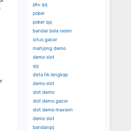
pi
pkv qq
n
poker
poker qq
bandar bola resmi
situs gacor
mahjong demo
demo slot
qq
a
data hk lengkap
ar
demo slot
slot demo
slot demo gacor
slot demo maxwin
demo slot
bandarqq