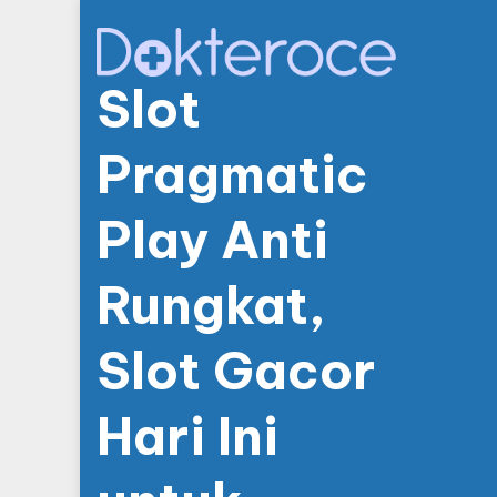
Skip
to
content
Slot
Pragmatic
Play Anti
Rungkat,
Slot Gacor
Hari Ini