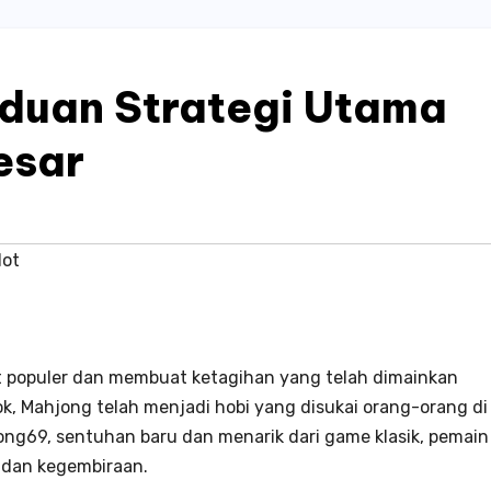
duan Strategi Utama
esar
lot
 populer dan membuat ketagihan yang telah dimainkan
k, Mahjong telah menjadi hobi yang disukai orang-orang di
ong69, sentuhan baru dan menarik dari game klasik, pemain
i dan kegembiraan.