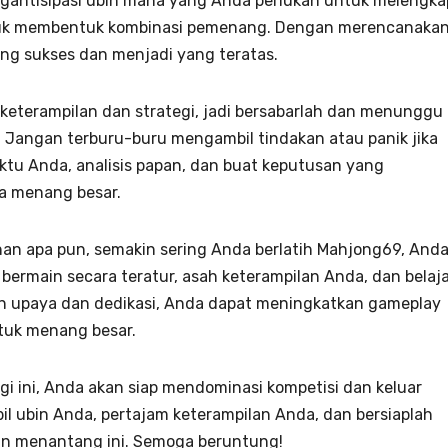
ngantisipasi ubin mana yang Anda perlukan untuk melengka
tuk membentuk kombinasi pemenang. Dengan merencanaka
ng sukses dan menjadi yang teratas.
keterampilan dan strategi, jadi bersabarlah dan menunggu
Jangan terburu-buru mengambil tindakan atau panik jika
aktu Anda, analisis papan, dan buat keputusan yang
a menang besar.
ainan apa pun, semakin sering Anda berlatih Mahjong69, And
bermain secara teratur, asah keterampilan Anda, dan belaj
n upaya dan dedikasi, Anda dapat meningkatkan gameplay
tuk menang besar.
 ini, Anda akan siap mendominasi kompetisi dan keluar
l ubin Anda, pertajam keterampilan Anda, dan bersiaplah
an menantang ini. Semoga beruntung!