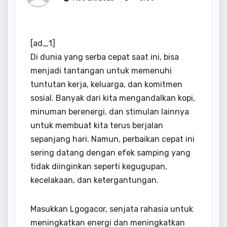
[ad_1]
Di dunia yang serba cepat saat ini, bisa
menjadi tantangan untuk memenuhi
tuntutan kerja, keluarga, dan komitmen
sosial. Banyak dari kita mengandalkan kopi,
minuman berenergi, dan stimulan lainnya
untuk membuat kita terus berjalan
sepanjang hari. Namun, perbaikan cepat ini
sering datang dengan efek samping yang
tidak diinginkan seperti kegugupan,
kecelakaan, dan ketergantungan.
Masukkan Lgogacor, senjata rahasia untuk
meningkatkan energi dan meningkatkan