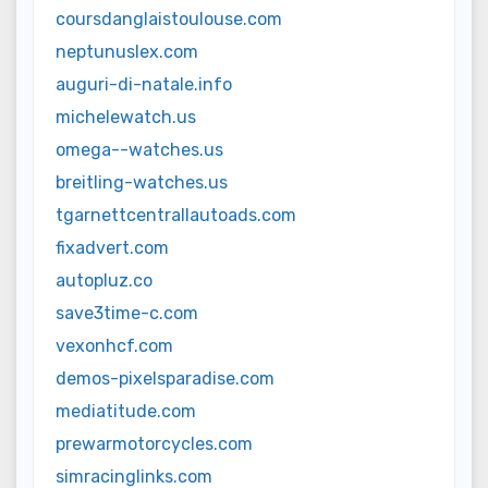
coursdanglaistoulouse.com
neptunuslex.com
auguri-di-natale.info
michelewatch.us
omega--watches.us
breitling-watches.us
tgarnettcentrallautoads.com
fixadvert.com
autopluz.co
save3time-c.com
vexonhcf.com
demos-pixelsparadise.com
mediatitude.com
prewarmotorcycles.com
simracinglinks.com