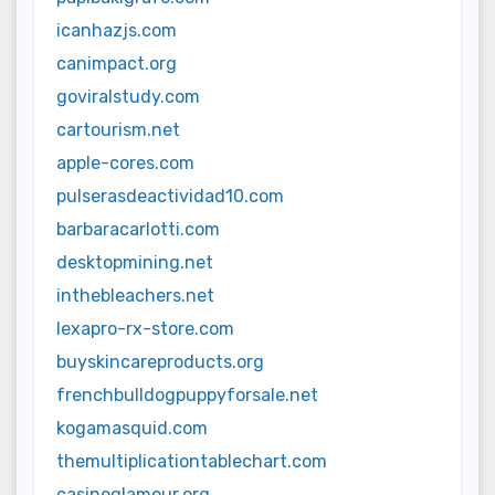
icanhazjs.com
canimpact.org
goviralstudy.com
cartourism.net
apple-cores.com
pulserasdeactividad10.com
barbaracarlotti.com
desktopmining.net
inthebleachers.net
lexapro-rx-store.com
buyskincareproducts.org
frenchbulldogpuppyforsale.net
kogamasquid.com
themultiplicationtablechart.com
casinoglamour.org