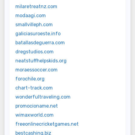
milaretreatnz.com
modaagi.com
smallvilleph.com
galiciasuroeste.info
batallasdeguerra.com
dregstudios.com
neatstuffhelpskids.org
moraessoccer.com
forochile.org
chart-track.com
wonderfultraveling.com
promocioname.net
wimaxworld.com
freeonlinecricketgames.net
bestcashing.biz