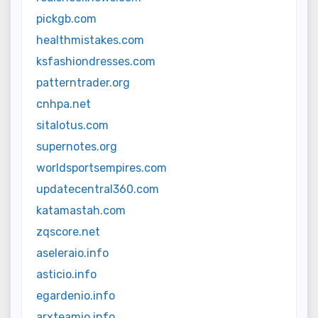
pickgb.com
healthmistakes.com
ksfashiondresses.com
patterntrader.org
cnhpa.net
sitalotus.com
supernotes.org
worldsportsempires.com
updatecentral360.com
katamastah.com
zqscore.net
aseleraio.info
asticio.info
egardenio.info
arxteamio.info