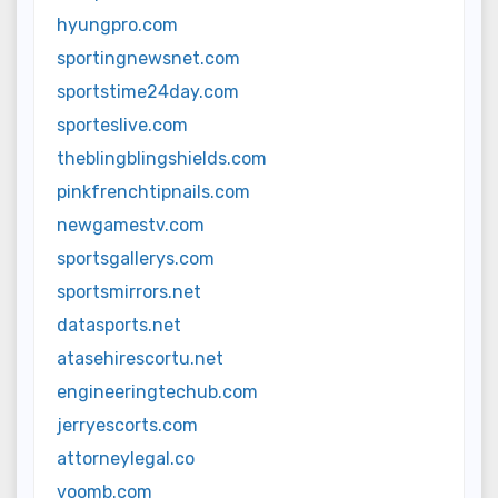
hyungpro.com
sportingnewsnet.com
sportstime24day.com
sporteslive.com
theblingblingshields.com
pinkfrenchtipnails.com
newgamestv.com
sportsgallerys.com
sportsmirrors.net
datasports.net
atasehirescortu.net
engineeringtechub.com
jerryescorts.com
attorneylegal.co
voomb.com