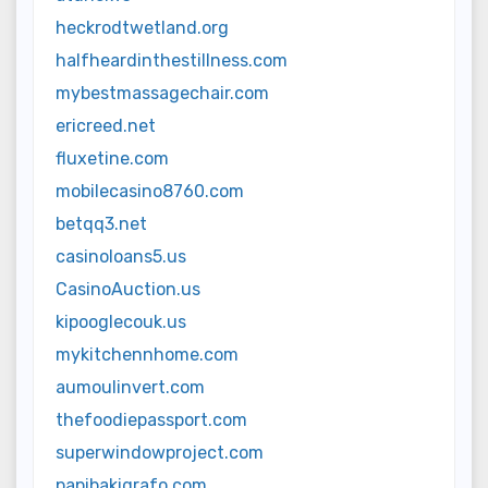
heckrodtwetland.org
halfheardinthestillness.com
mybestmassagechair.com
ericreed.net
fluxetine.com
mobilecasino8760.com
betqq3.net
casinoloans5.us
CasinoAuction.us
kipooglecouk.us
mykitchennhome.com
aumoulinvert.com
thefoodiepassport.com
superwindowproject.com
papibakigrafo.com