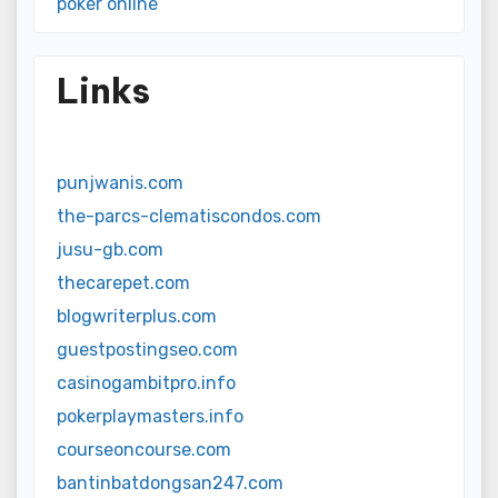
poker online
Links
punjwanis.com
the-parcs-clematiscondos.com
jusu-gb.com
thecarepet.com
blogwriterplus.com
guestpostingseo.com
casinogambitpro.info
pokerplaymasters.info
courseoncourse.com
bantinbatdongsan247.com