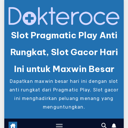
Skip
to
content
Slot Pragmatic Play Anti
Rungkat, Slot Gacor Hari
Ini untuk Maxwin Besar
Dapatkan maxwin besar hari ini dengan slot
anti rungkat dari Pragmatic Play. Slot gacor
ini menghadirkan peluang menang yang
menguntungkan.