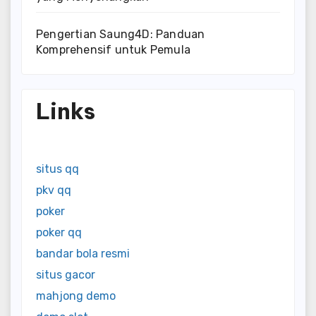
Pengertian Saung4D: Panduan
Komprehensif untuk Pemula
Links
situs qq
pkv qq
poker
poker qq
bandar bola resmi
situs gacor
mahjong demo