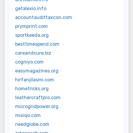
getalexio.info
accountaudittaxcon.com
prymprint.com
sportkeeda.org
besttimespend.com
careandcure.biz
cogniyo.com
easymagazines.org
hirfanjilasmi.com
hometricks.org
leathercraftpro.com
microgridpower.org
mixiqo.com
needglobe.com