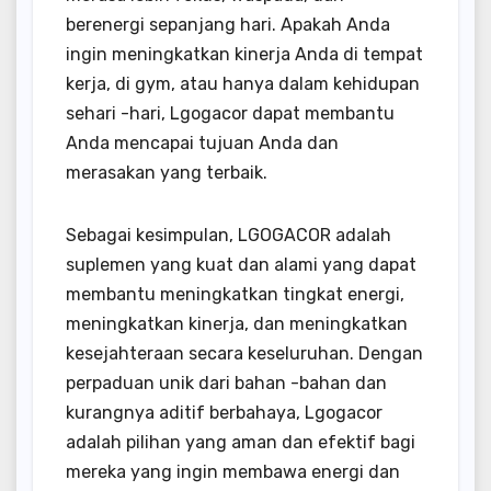
berenergi sepanjang hari. Apakah Anda
ingin meningkatkan kinerja Anda di tempat
kerja, di gym, atau hanya dalam kehidupan
sehari -hari, Lgogacor dapat membantu
Anda mencapai tujuan Anda dan
merasakan yang terbaik.
Sebagai kesimpulan, LGOGACOR adalah
suplemen yang kuat dan alami yang dapat
membantu meningkatkan tingkat energi,
meningkatkan kinerja, dan meningkatkan
kesejahteraan secara keseluruhan. Dengan
perpaduan unik dari bahan -bahan dan
kurangnya aditif berbahaya, Lgogacor
adalah pilihan yang aman dan efektif bagi
mereka yang ingin membawa energi dan