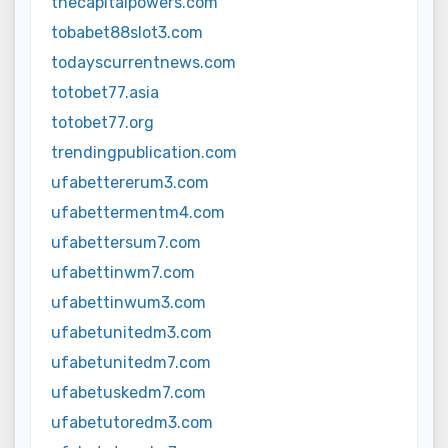
thecapitalpowers.com
tobabet88slot3.com
todayscurrentnews.com
totobet77.asia
totobet77.org
trendingpublication.com
ufabettererum3.com
ufabettermentm4.com
ufabettersum7.com
ufabettinwm7.com
ufabettinwum3.com
ufabetunitedm3.com
ufabetunitedm7.com
ufabetuskedm7.com
ufabetutoredm3.com