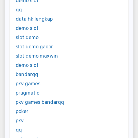
demo slot
qq
data hk lengkap
demo slot
slot demo
slot demo gacor
slot demo maxwin
demo slot
bandarqq
pkv games
pragmatic
pkv games bandarqq
poker
pkv
qq