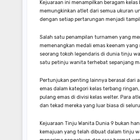
Kejuaraan ini menampilkan beragam kelas b
memungkinkan atlet dari semua ukuran un
dengan setiap pertarungan menjadi tampila
Salah satu penampilan turnamen yang meno
memenangkan medali emas keenam yang me
seorang tokoh legendaris di dunia tinju wa
satu petinju wanita terhebat sepanjang m
Pertunjukan penting lainnya berasal dari a
emas dalam kategori kelas terbang ringan
pulang emas di divisi kelas welter. Para 
dan tekad mereka yang luar biasa di selu
Kejuaraan Tinju Wanita Dunia 9 bukan han
kemajuan yang telah dibuat dalam tinju w