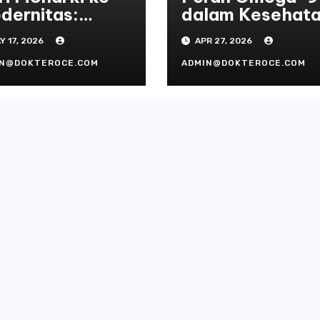
dernitas:
dalam Kesehat
olusi Kerajaan
Jantung dan
Y 17, 2026
APR 27, 2026
Pencegahan
Penyakit
IN@DOKTEROCE.COM
ADMIN@DOKTEROCE.COM