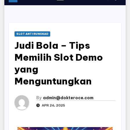
SLOT ANTI RUNGKAD
Judi Bola – Tips
Memilih Slot Demo
yang
Menguntungkan
By
admin@dokteroce.com
APR 26, 2025