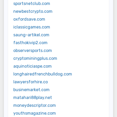
sportsnetclub.com
newbestcrypto.com
oxfordsave.com
iclassicgames.com
saung-artikel.com
fasthokivip2.com
observersports.com
cryptominingplus.com
aquinoticiaspe.com
longhairedfrenchbulldog.com
lawyersforhire.co
businemarket.com
matahari88play.net
moneydescriptor.com
youthsmagazine.com