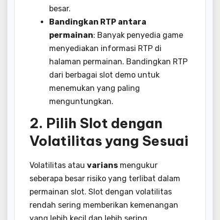
besar.
Bandingkan RTP antara
permainan
: Banyak penyedia game
menyediakan informasi RTP di
halaman permainan. Bandingkan RTP
dari berbagai slot demo untuk
menemukan yang paling
menguntungkan.
2. Pilih Slot dengan
Volatilitas yang Sesuai
Volatilitas atau
varians
mengukur
seberapa besar risiko yang terlibat dalam
permainan slot. Slot dengan volatilitas
rendah sering memberikan kemenangan
yang lebih kecil dan lebih sering,