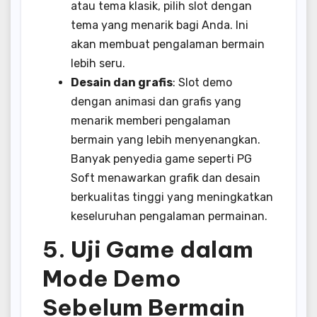
atau tema klasik, pilih slot dengan
tema yang menarik bagi Anda. Ini
akan membuat pengalaman bermain
lebih seru.
Desain dan grafis
: Slot demo
dengan animasi dan grafis yang
menarik memberi pengalaman
bermain yang lebih menyenangkan.
Banyak penyedia game seperti PG
Soft menawarkan grafik dan desain
berkualitas tinggi yang meningkatkan
keseluruhan pengalaman permainan.
5. Uji Game dalam
Mode Demo
Sebelum Bermain