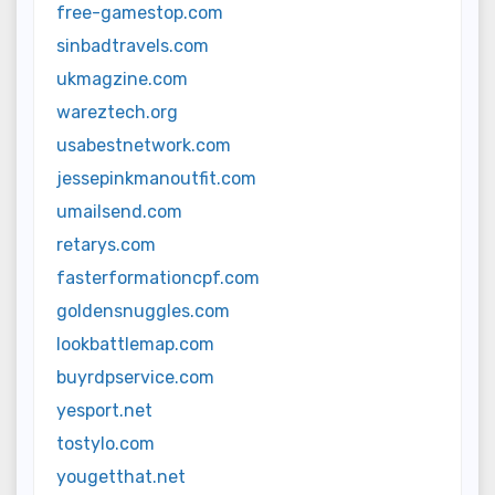
free-gamestop.com
sinbadtravels.com
ukmagzine.com
wareztech.org
usabestnetwork.com
jessepinkmanoutfit.com
umailsend.com
retarys.com
fasterformationcpf.com
goldensnuggles.com
lookbattlemap.com
buyrdpservice.com
yesport.net
tostylo.com
yougetthat.net