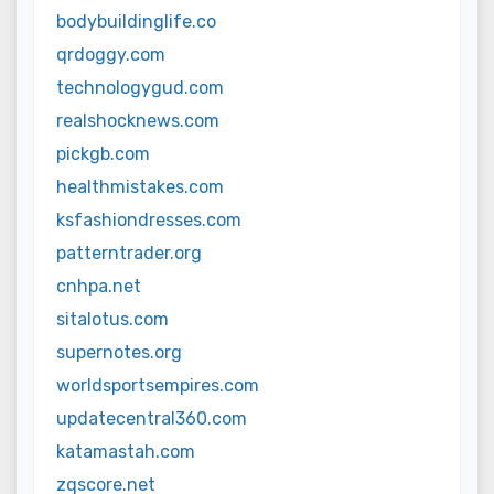
bodybuildinglife.co
qrdoggy.com
technologygud.com
realshocknews.com
pickgb.com
healthmistakes.com
ksfashiondresses.com
patterntrader.org
cnhpa.net
sitalotus.com
supernotes.org
worldsportsempires.com
updatecentral360.com
katamastah.com
zqscore.net