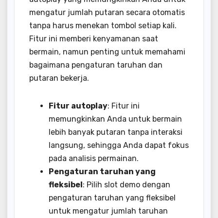
mengatur jumlah putaran secara otomatis
tanpa harus menekan tombol setiap kali.
Fitur ini memberi kenyamanan saat
bermain, namun penting untuk memahami
bagaimana pengaturan taruhan dan
putaran bekerja.
Fitur autoplay
: Fitur ini
memungkinkan Anda untuk bermain
lebih banyak putaran tanpa interaksi
langsung, sehingga Anda dapat fokus
pada analisis permainan.
Pengaturan taruhan yang
fleksibel
: Pilih slot demo dengan
pengaturan taruhan yang fleksibel
untuk mengatur jumlah taruhan