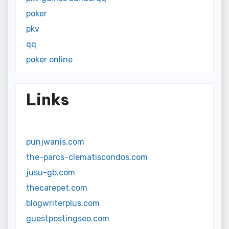
poker
pkv
qq
poker online
Links
punjwanis.com
the-parcs-clematiscondos.com
jusu-gb.com
thecarepet.com
blogwriterplus.com
guestpostingseo.com