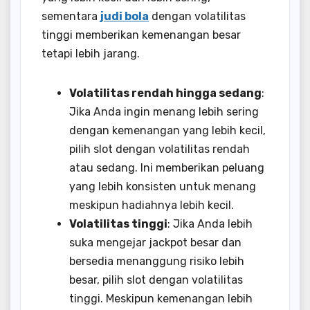
sementara
judi bola
dengan volatilitas
tinggi memberikan kemenangan besar
tetapi lebih jarang.
Volatilitas rendah hingga sedang
:
Jika Anda ingin menang lebih sering
dengan kemenangan yang lebih kecil,
pilih slot dengan volatilitas rendah
atau sedang. Ini memberikan peluang
yang lebih konsisten untuk menang
meskipun hadiahnya lebih kecil.
Volatilitas tinggi
: Jika Anda lebih
suka mengejar jackpot besar dan
bersedia menanggung risiko lebih
besar, pilih slot dengan volatilitas
tinggi. Meskipun kemenangan lebih