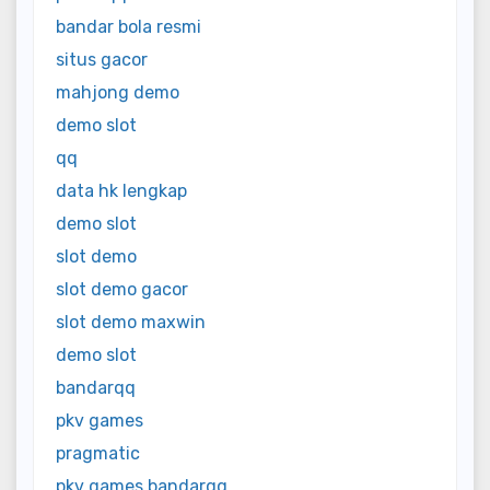
bandar bola resmi
situs gacor
mahjong demo
demo slot
qq
data hk lengkap
demo slot
slot demo
slot demo gacor
slot demo maxwin
demo slot
bandarqq
pkv games
pragmatic
pkv games bandarqq