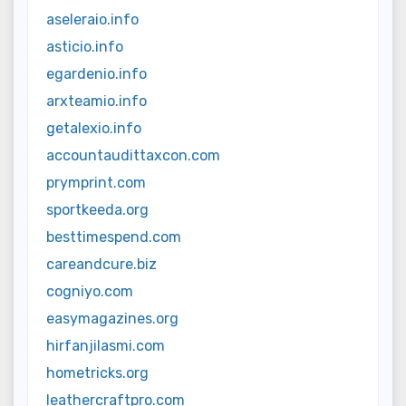
aseleraio.info
asticio.info
egardenio.info
arxteamio.info
getalexio.info
accountaudittaxcon.com
prymprint.com
sportkeeda.org
besttimespend.com
careandcure.biz
cogniyo.com
easymagazines.org
hirfanjilasmi.com
hometricks.org
leathercraftpro.com