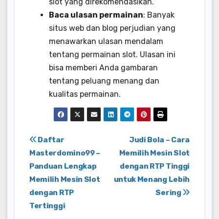
slot yang direkomendasikan.
Baca ulasan permainan
: Banyak
situs web dan blog perjudian yang
menawarkan ulasan mendalam
tentang permainan slot. Ulasan ini
bisa memberi Anda gambaran
tentang peluang menang dan
kualitas permainan.
Post
Daftar
Judi Bola – Cara
Masterdomino99 –
Memilih Mesin Slot
navigation
Panduan Lengkap
dengan RTP Tinggi
Memilih Mesin Slot
untuk Menang Lebih
dengan RTP
Sering
Tertinggi