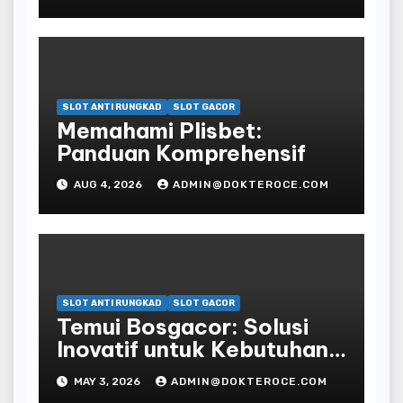
SLOT ANTI RUNGKAD
SLOT GACOR
Memahami Plisbet:
Panduan Komprehensif
AUG 4, 2026
ADMIN@DOKTEROCE.COM
SLOT ANTI RUNGKAD
SLOT GACOR
Temui Bosgacor: Solusi
Inovatif untuk Kebutuhan
Bisnis Anda
MAY 3, 2026
ADMIN@DOKTEROCE.COM