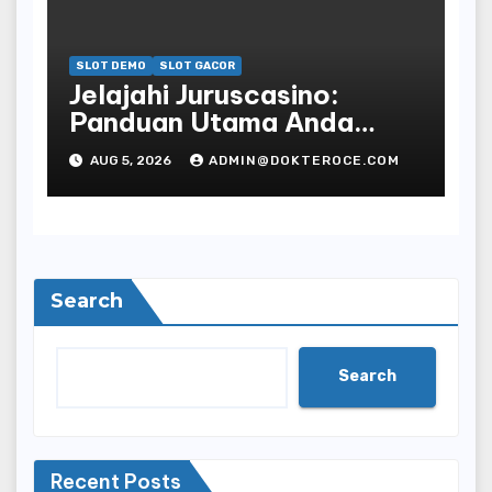
SLOT DEMO
SLOT GACOR
Jelajahi Juruscasino:
Panduan Utama Anda
untuk Permainan Online
AUG 5, 2026
ADMIN@DOKTEROCE.COM
Search
Search
Recent Posts