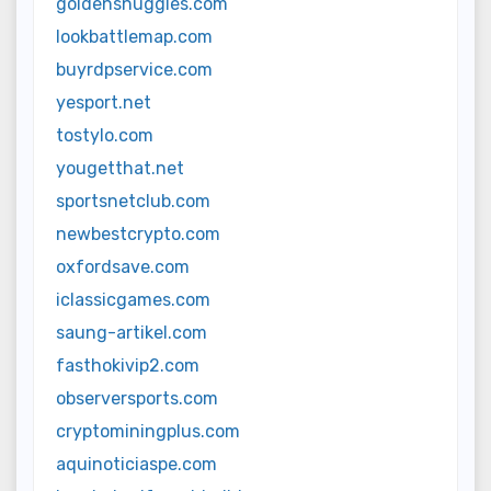
goldensnuggles.com
lookbattlemap.com
buyrdpservice.com
yesport.net
tostylo.com
yougetthat.net
sportsnetclub.com
newbestcrypto.com
oxfordsave.com
iclassicgames.com
saung-artikel.com
fasthokivip2.com
observersports.com
cryptominingplus.com
aquinoticiaspe.com