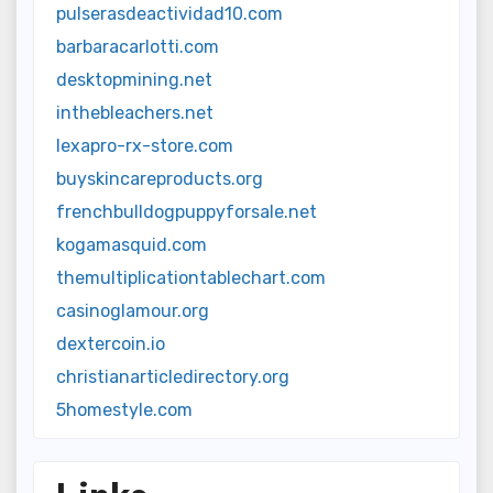
pulserasdeactividad10.com
barbaracarlotti.com
desktopmining.net
inthebleachers.net
lexapro-rx-store.com
buyskincareproducts.org
frenchbulldogpuppyforsale.net
kogamasquid.com
themultiplicationtablechart.com
casinoglamour.org
dextercoin.io
christianarticledirectory.org
5homestyle.com