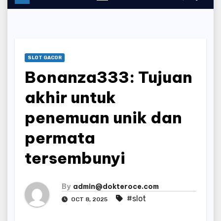
SLOT GACOR
Bonanza333: Tujuan
akhir untuk
penemuan unik dan
permata
tersembunyi
By
admin@dokteroce.com
#slot
OCT 8, 2025