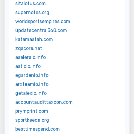
sitalotus.com
supernotes.org
worldsportsempires.com
updatecentral360.com
katamastah.com
zqscore.net
aseleraio.info
asticio.info
egardenio.info
arxteamio.info
getalexio.info
accountaudittaxcon.com
prymprint.com
sportkeeda.org
besttimespend.com