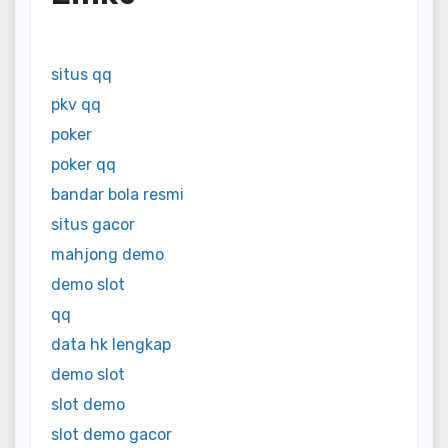
situs qq
pkv qq
poker
poker qq
bandar bola resmi
situs gacor
mahjong demo
demo slot
qq
data hk lengkap
demo slot
slot demo
slot demo gacor