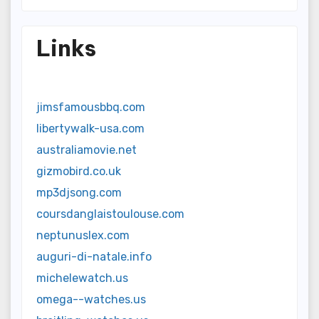
Links
jimsfamousbbq.com
libertywalk-usa.com
australiamovie.net
gizmobird.co.uk
mp3djsong.com
coursdanglaistoulouse.com
neptunuslex.com
auguri-di-natale.info
michelewatch.us
omega--watches.us