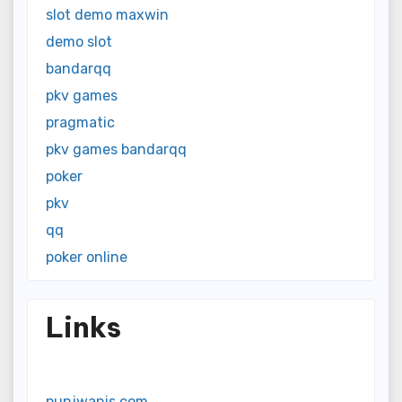
slot demo maxwin
demo slot
bandarqq
pkv games
pragmatic
pkv games bandarqq
poker
pkv
qq
poker online
Links
punjwanis.com