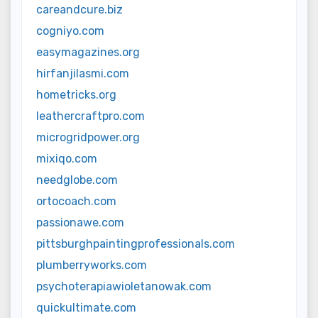
careandcure.biz
cogniyo.com
easymagazines.org
hirfanjilasmi.com
hometricks.org
leathercraftpro.com
microgridpower.org
mixiqo.com
needglobe.com
ortocoach.com
passionawe.com
pittsburghpaintingprofessionals.com
plumberryworks.com
psychoterapiawioletanowak.com
quickultimate.com