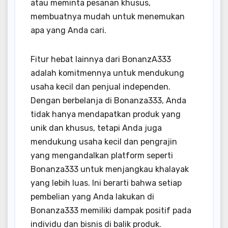
atau meminta pesanan khusus,
membuatnya mudah untuk menemukan
apa yang Anda cari.
Fitur hebat lainnya dari BonanzA333
adalah komitmennya untuk mendukung
usaha kecil dan penjual independen.
Dengan berbelanja di Bonanza333, Anda
tidak hanya mendapatkan produk yang
unik dan khusus, tetapi Anda juga
mendukung usaha kecil dan pengrajin
yang mengandalkan platform seperti
Bonanza333 untuk menjangkau khalayak
yang lebih luas. Ini berarti bahwa setiap
pembelian yang Anda lakukan di
Bonanza333 memiliki dampak positif pada
individu dan bisnis di balik produk.