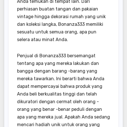
Anda temukan di tempat lain. Dari
perhiasan buatan tangan dan pakaian
vintage hingga dekorasi rumah yang unik
dan koleksi langka, Bonanza333 memiliki
sesuatu untuk semua orang, apa pun
selera atau minat Anda.
Penjual di Bonanza333 bersemangat
tentang apa yang mereka lakukan dan
bangga dengan barang -barang yang
mereka tawarkan. Ini berarti bahwa Anda
dapat mempercayai bahwa produk yang
Anda beli berkualitas tinggi dan telah
dikuratori dengan cermat oleh orang -
orang yang benar -benar peduli dengan
apa yang mereka jual. Apakah Anda sedang
mencari hadiah unik untuk orang yang