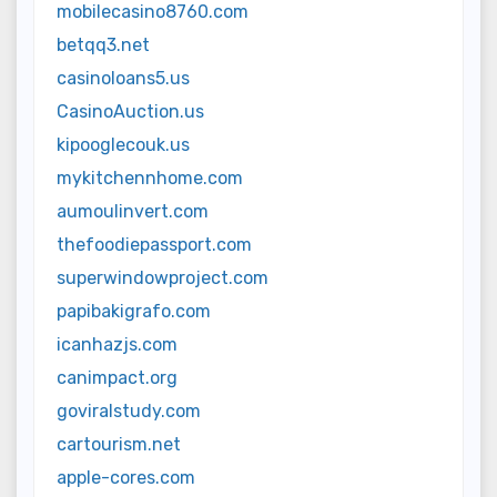
mobilecasino8760.com
betqq3.net
casinoloans5.us
CasinoAuction.us
kipooglecouk.us
mykitchennhome.com
aumoulinvert.com
thefoodiepassport.com
superwindowproject.com
papibakigrafo.com
icanhazjs.com
canimpact.org
goviralstudy.com
cartourism.net
apple-cores.com