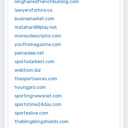
longhairedfrenchbulldog.com
lawyersforhire.co
businemarket.com
matahari88play.net
moneydescriptor.com
youthsmagazine.com
painaidee.net
sportsdarkest.com
webtoon.biz
thesportswires.com
hyungpro.com
sportingnewsnet.com
sportstime24day.com
sporteslive.com
theblingblingshields.com