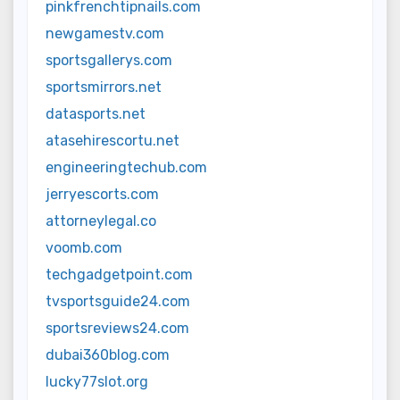
pinkfrenchtipnails.com
newgamestv.com
sportsgallerys.com
sportsmirrors.net
datasports.net
atasehirescortu.net
engineeringtechub.com
jerryescorts.com
attorneylegal.co
voomb.com
techgadgetpoint.com
tvsportsguide24.com
sportsreviews24.com
dubai360blog.com
lucky77slot.org