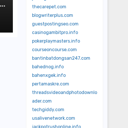
n
thecarepet.com
blogwriterplus.com
guestpostingseo.com
casinogambitpro.info
pokerplaymasters.info
courseoncourse.com
bantinbatdongsan247.com
bahednog.info
bahenxgek.info
pertamaskre.com
threadsvideoandphotodownlo
ader.com
techgiddy.com
usalivenetwork.com
jackpotrushonline.info