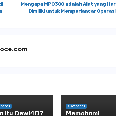
di
Mengapa MPO300 adalah Alat yang Har
a
Dimiliki untuk Memperlancar Operas
roce.com
 GACOR
SLOT GACOR
a itu Dewi4D?
Memahami