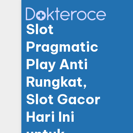
Skip
to
content
Slot
Pragmatic
Play Anti
Rungkat,
Slot Gacor
Hari Ini