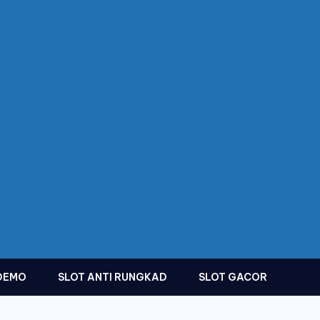
DEMO
SLOT ANTI RUNGKAD
SLOT GACOR