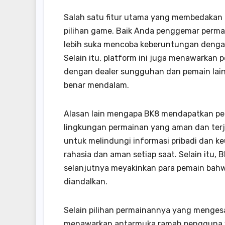
Salah satu fitur utama yang membedakan 
pilihan game. Baik Anda penggemar permaina
lebih suka mencoba keberuntungan dengan
Selain itu, platform ini juga menawarkan 
dengan dealer sungguhan dan pemain lain
benar mendalam.
Alasan lain mengapa BK8 mendapatkan pe
lingkungan permainan yang aman dan terja
untuk melindungi informasi pribadi dan 
rahasia dan aman setiap saat. Selain itu, B
selanjutnya meyakinkan para pemain bahw
diandalkan.
Selain pilihan permainannya yang menges
menawarkan antarmuka ramah pengguna 