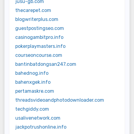
jusu-gb.com
thecarepet.com
blogwriterplus.com
guestpostingseo.com
casinogambitpro.info
pokerplaymasters.info
courseoncourse.com
bantinbatdongsan247.com
bahednog.info
bahenxgek.info
pertamaskre.com
threadsvideoandphotodownloader.com
techgiddy.com
usalivenetwork.com
jackpotrushonline.info