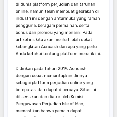
di dunia platform perjudian dan taruhan
online, namun telah membuat gebrakan di
industri ini dengan antarmuka yang ramah
pengguna, beragam permainan, serta
bonus dan promosi yang menarik. Pada
artikel ini, kita akan melihat lebih dekat
kebangkitan Aoncash dan apa yang perlu
Anda ketahui tentang platform menarik ini.
Didirikan pada tahun 2019, Aoncash
dengan cepat memantapkan dirinya
sebagai platform perjudian online yang
bereputasi dan dapat dipercaya. Situs ini
dilisensikan dan diatur oleh Komisi
Pengawasan Perjudian Isle of Man,
memastikan bahwa pemain dapat