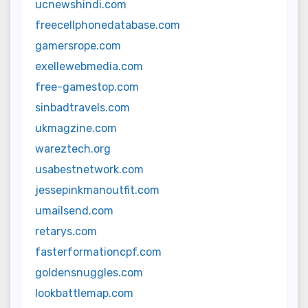
ucnewshindi.com
freecellphonedatabase.com
gamersrope.com
exellewebmedia.com
free-gamestop.com
sinbadtravels.com
ukmagzine.com
wareztech.org
usabestnetwork.com
jessepinkmanoutfit.com
umailsend.com
retarys.com
fasterformationcpf.com
goldensnuggles.com
lookbattlemap.com