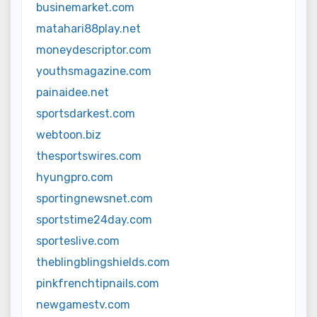
businemarket.com
matahari88play.net
moneydescriptor.com
youthsmagazine.com
painaidee.net
sportsdarkest.com
webtoon.biz
thesportswires.com
hyungpro.com
sportingnewsnet.com
sportstime24day.com
sporteslive.com
theblingblingshields.com
pinkfrenchtipnails.com
newgamestv.com