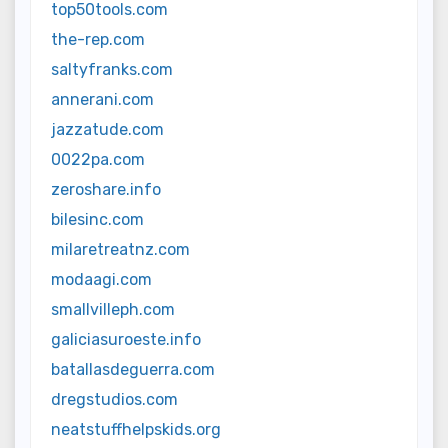
top50tools.com
the-rep.com
saltyfranks.com
annerani.com
jazzatude.com
0022pa.com
zeroshare.info
bilesinc.com
milaretreatnz.com
modaagi.com
smallvilleph.com
galiciasuroeste.info
batallasdeguerra.com
dregstudios.com
neatstuffhelpskids.org