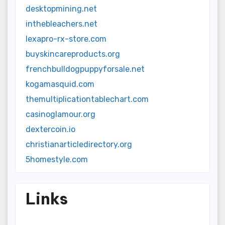
desktopmining.net
inthebleachers.net
lexapro-rx-store.com
buyskincareproducts.org
frenchbulldogpuppyforsale.net
kogamasquid.com
themultiplicationtablechart.com
casinoglamour.org
dextercoin.io
christianarticledirectory.org
5homestyle.com
Links