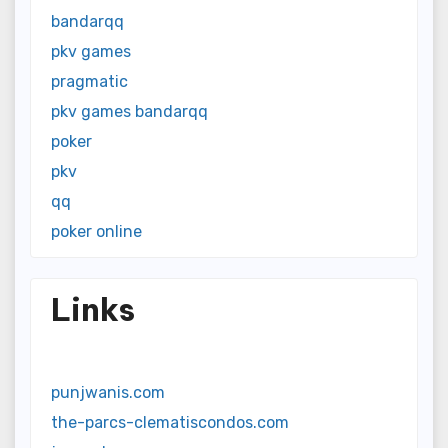
bandarqq
pkv games
pragmatic
pkv games bandarqq
poker
pkv
qq
poker online
Links
punjwanis.com
the-parcs-clematiscondos.com