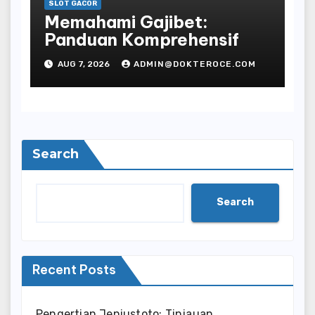
SLOT GACOR
Memahami Gajibet:
Panduan Komprehensif
AUG 7, 2026
ADMIN@DOKTEROCE.COM
Search
Search
Recent Posts
Pengertian Jeniustoto: Tinjauan