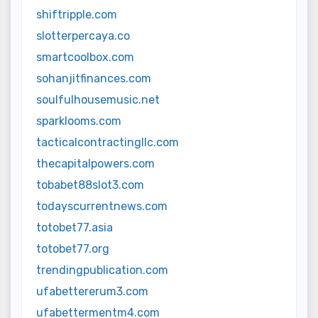
shiftripple.com
slotterpercaya.co
smartcoolbox.com
sohanjitfinances.com
soulfulhousemusic.net
sparklooms.com
tacticalcontractingllc.com
thecapitalpowers.com
tobabet88slot3.com
todayscurrentnews.com
totobet77.asia
totobet77.org
trendingpublication.com
ufabettererum3.com
ufabettermentm4.com