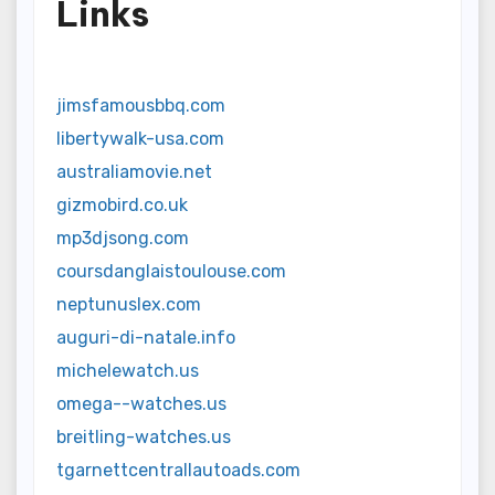
Links
jimsfamousbbq.com
libertywalk-usa.com
australiamovie.net
gizmobird.co.uk
mp3djsong.com
coursdanglaistoulouse.com
neptunuslex.com
auguri-di-natale.info
michelewatch.us
omega--watches.us
breitling-watches.us
tgarnettcentrallautoads.com