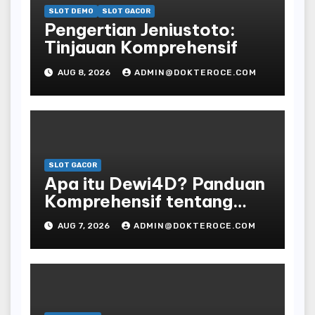
SLOT DEMO
SLOT GACOR
Pengertian Jeniustoto:
Tinjauan Komprehensif
AUG 8, 2026
ADMIN@DOKTEROCE.COM
SLOT GACOR
Apa itu Dewi4D? Panduan
Komprehensif tentang
Platform
AUG 7, 2026
ADMIN@DOKTEROCE.COM