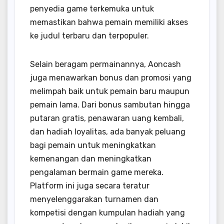
penyedia game terkemuka untuk
memastikan bahwa pemain memiliki akses
ke judul terbaru dan terpopuler.
Selain beragam permainannya, Aoncash
juga menawarkan bonus dan promosi yang
melimpah baik untuk pemain baru maupun
pemain lama. Dari bonus sambutan hingga
putaran gratis, penawaran uang kembali,
dan hadiah loyalitas, ada banyak peluang
bagi pemain untuk meningkatkan
kemenangan dan meningkatkan
pengalaman bermain game mereka.
Platform ini juga secara teratur
menyelenggarakan turnamen dan
kompetisi dengan kumpulan hadiah yang