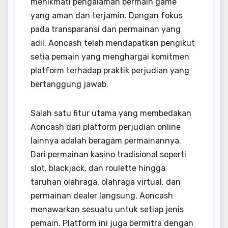
menikmati pengalaman bermain game
yang aman dan terjamin. Dengan fokus
pada transparansi dan permainan yang
adil, Aoncash telah mendapatkan pengikut
setia pemain yang menghargai komitmen
platform terhadap praktik perjudian yang
bertanggung jawab.
Salah satu fitur utama yang membedakan
Aoncash dari platform perjudian online
lainnya adalah beragam permainannya.
Dari permainan kasino tradisional seperti
slot, blackjack, dan roulette hingga
taruhan olahraga, olahraga virtual, dan
permainan dealer langsung, Aoncash
menawarkan sesuatu untuk setiap jenis
pemain. Platform ini juga bermitra dengan