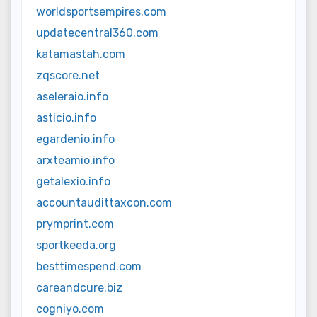
worldsportsempires.com
updatecentral360.com
katamastah.com
zqscore.net
aseleraio.info
asticio.info
egardenio.info
arxteamio.info
getalexio.info
accountaudittaxcon.com
prymprint.com
sportkeeda.org
besttimespend.com
careandcure.biz
cogniyo.com