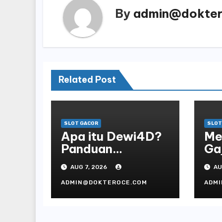
By
admin@dokte
Related Post
SLOT GACOR
SLOT
Apa itu Dewi4D?
Me
Panduan
Ga
Komprehensif
Ko
AUG 7, 2026
AU
tentang Platform
ADMIN@DOKTEROCE.COM
ADM