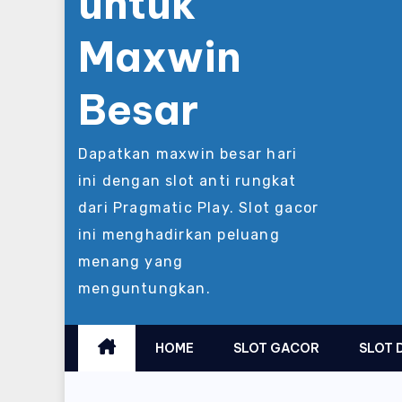
untuk
Maxwin
Besar
Dapatkan maxwin besar hari
ini dengan slot anti rungkat
dari Pragmatic Play. Slot gacor
ini menghadirkan peluang
menang yang
menguntungkan.
HOME
SLOT GACOR
SLOT 