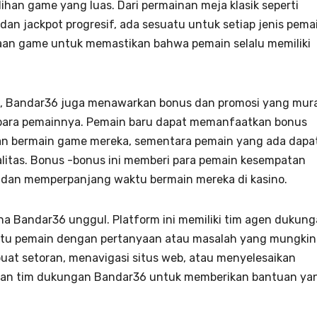
lihan game yang luas. Dari permainan meja klasik seperti
 dan jackpot progresif, ada sesuatu untuk setiap jenis pema
kaan game untuk memastikan bahwa pemain selalu memiliki
, Bandar36 juga menawarkan bonus dan promosi yang mur
para pemainnya. Pemain baru dapat memanfaatkan bonus
n bermain game mereka, sementara pemain yang ada dapa
alitas. Bonus -bonus ini memberi para pemain kesempatan
dan memperpanjang waktu bermain mereka di kasino.
na Bandar36 unggul. Platform ini memiliki tim agen dukun
tu pemain dengan pertanyaan atau masalah yang mungkin
uat setoran, menavigasi situs web, atau menyelesaikan
kan tim dukungan Bandar36 untuk memberikan bantuan ya