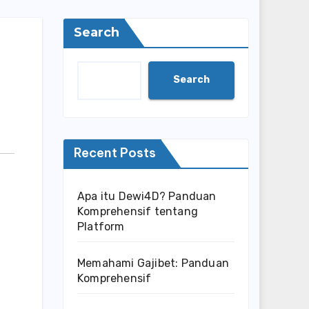
Search
Search
Recent Posts
Apa itu Dewi4D? Panduan
Komprehensif tentang
Platform
Memahami Gajibet: Panduan
Komprehensif