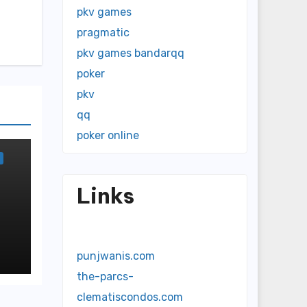
pkv games
pragmatic
pkv games bandarqq
poker
pkv
qq
poker online
Links
punjwanis.com
the-parcs-
clematiscondos.com