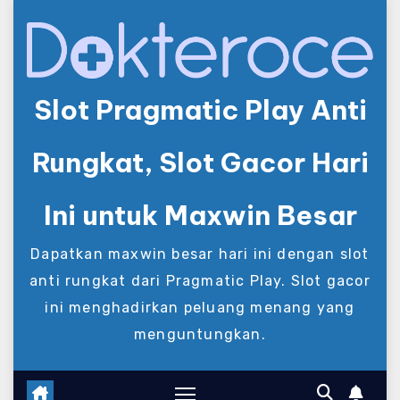
Skip
to
content
Slot Pragmatic Play Anti
Rungkat, Slot Gacor Hari
Ini untuk Maxwin Besar
Dapatkan maxwin besar hari ini dengan slot
anti rungkat dari Pragmatic Play. Slot gacor
ini menghadirkan peluang menang yang
menguntungkan.