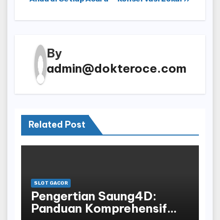
By
admin@dokteroce.com
Related Post
SLOT GACOR
Pengertian Saung4D:
Panduan Komprehensif