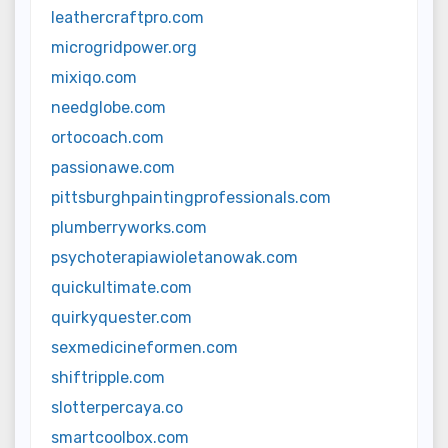
leathercraftpro.com
microgridpower.org
mixiqo.com
needglobe.com
ortocoach.com
passionawe.com
pittsburghpaintingprofessionals.com
plumberryworks.com
psychoterapiawioletanowak.com
quickultimate.com
quirkyquester.com
sexmedicineformen.com
shiftripple.com
slotterpercaya.co
smartcoolbox.com