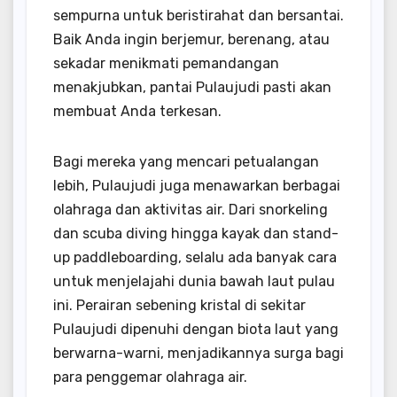
sempurna untuk beristirahat dan bersantai.
Baik Anda ingin berjemur, berenang, atau
sekadar menikmati pemandangan
menakjubkan, pantai Pulaujudi pasti akan
membuat Anda terkesan.
Bagi mereka yang mencari petualangan
lebih, Pulaujudi juga menawarkan berbagai
olahraga dan aktivitas air. Dari snorkeling
dan scuba diving hingga kayak dan stand-
up paddleboarding, selalu ada banyak cara
untuk menjelajahi dunia bawah laut pulau
ini. Perairan sebening kristal di sekitar
Pulaujudi dipenuhi dengan biota laut yang
berwarna-warni, menjadikannya surga bagi
para penggemar olahraga air.