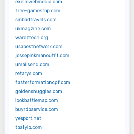
exellewebmedia.com
free-gamestop.com
sinbadtravels.com
ukmagzine.com
wareztech.org
usabestnetwork.com
jessepinkmanoutfit.com
umailsend.com
retarys.com
fasterformationcpf.com
goldensnuggles.com
lookbattlemap.com
buyrdpservice.com
yesport.net
tostylo.com