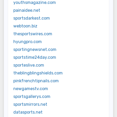
youthsmagazine.com
painaidee.net
sportsdarkest.com
webtoon.biz
thesportswires.com
hyungpro.com
sportingnewsnet.com
sportstime24day.com
sporteslive.com
theblingblingshields.com
pinkfrenchtipnails.com
newgamestv.com
sportsgallerys.com
sportsmirrors.net
datasports.net