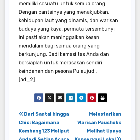
memiliki sesuatu untuk semua orang.
Dengan pantainya yang menakjubkan,
kehidupan laut yang dinamis, dan warisan
budaya yang kaya, permata tersembunyi
ini pasti akan meninggalkan kesan
mendalam bagi semua orang yang
berkunjung. Jadi kemasi tas Anda dan
bersiaplah untuk merasakan sendiri
keindahan dan pesona Pulaujudi.
[ad_2]
Post
Dari Santai hingga
Melestarikan
Chic: Bagaimana
Warisan Paushoki:
navigation
Kembang123 Meliput
Melihat Upaya
Anda di Setiap Acara
Konservasi Lokal