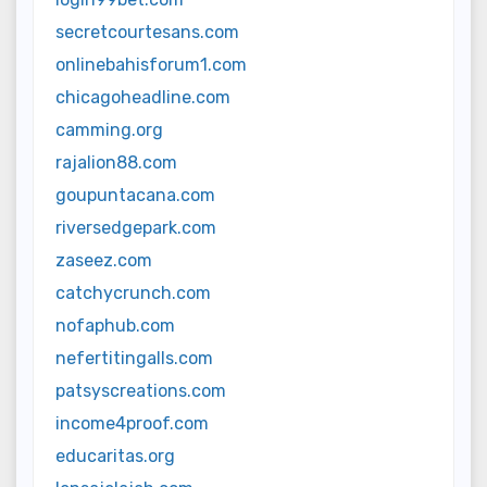
secretcourtesans.com
onlinebahisforum1.com
chicagoheadline.com
camming.org
rajalion88.com
goupuntacana.com
riversedgepark.com
zaseez.com
catchycrunch.com
nofaphub.com
nefertitingalls.com
patsyscreations.com
income4proof.com
educaritas.org