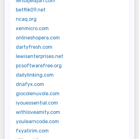
lensajelajah.com
betflik09.net
ncaq.org
xenmicro.com
onlineshopera.com
dartyfresh.com
lewisenterprises.net
pcsoftwarefree.org
dailylinking.com
dnafyx.com
giocolenuvole.com
iyouessential.com
withloveamity.com
youlearncode.com
fxyatirim.com