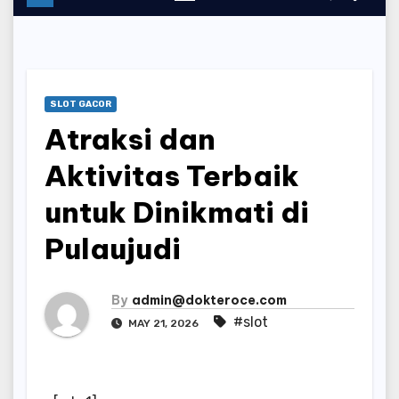
SLOT GACOR
Atraksi dan
Aktivitas Terbaik
untuk Dinikmati di
Pulaujudi
By
admin@dokteroce.com
#slot
MAY 21, 2026