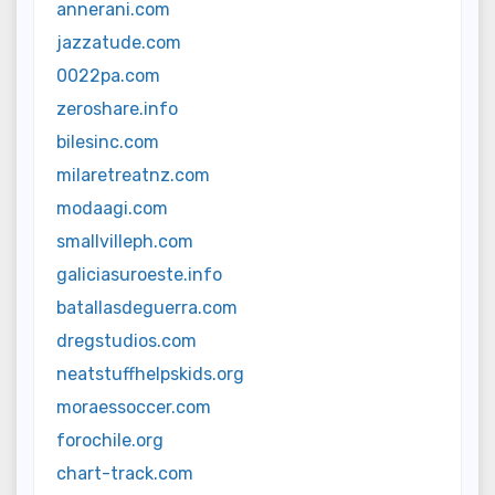
annerani.com
jazzatude.com
0022pa.com
zeroshare.info
bilesinc.com
milaretreatnz.com
modaagi.com
smallvilleph.com
galiciasuroeste.info
batallasdeguerra.com
dregstudios.com
neatstuffhelpskids.org
moraessoccer.com
forochile.org
chart-track.com