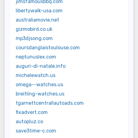
jimsfamousbbq.com
libertywalk-usa.com
australiamovie.net
gizmobird.co.uk
mp3djsong.com
coursdanglaistoulouse.com
neptunuslex.com
auguri-di-natale.info
michelewatch.us
omega--watches.us
breitling-watches.us
tgarnettcentrallautoads.com
fixadvert.com
autopluz.co
save3time-c.com