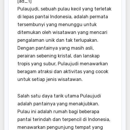
[ad_1]
Pulaujudi, sebuah pulau kecil yang terletak
di lepas pantai Indonesia, adalah permata
tersembunyi yang menunggu untuk
ditemukan oleh wisatawan yang mencari
pengalaman unik dan tak terlupakan.
Dengan pantainya yang masih asli,
perairan sebening kristal, dan lanskap
tropis yang subur, Pulaujudi menawarkan
beragam atraksi dan aktivitas yang cocok
untuk setiap jenis wisatawan.
Salah satu daya tarik utama Pulaujudi
adalah pantainya yang menakjubkan.
Pulau ini adalah rumah bagi beberapa
pantai terindah dan terpencil di Indonesia,
menawarkan pengunjung tempat yang