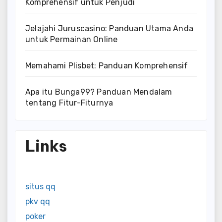
Komprehensif untuk Penjudi
Jelajahi Juruscasino: Panduan Utama Anda
untuk Permainan Online
Memahami Plisbet: Panduan Komprehensif
Apa itu Bunga99? Panduan Mendalam
tentang Fitur-Fiturnya
Links
situs qq
pkv qq
poker