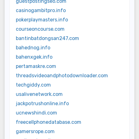
guestpostingseo.com
casinogambitpro.info
pokerplaymasters.info
courseoncourse.com
bantinbatdongsan247.com
bahednog.info
bahenxgek.info
pertamaskre.com
threadsvideoandphotodownloader.com
techgiddy.com
usalivenetwork.com
jackpotrushonline.info
ucnewshindi.com
freecellphonedatabase.com
gamersrope.com