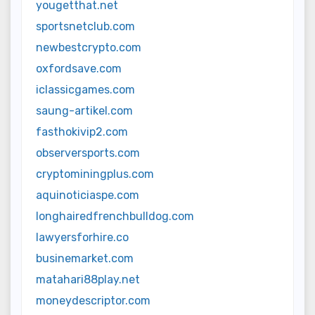
yougetthat.net
sportsnetclub.com
newbestcrypto.com
oxfordsave.com
iclassicgames.com
saung-artikel.com
fasthokivip2.com
observersports.com
cryptominingplus.com
aquinoticiaspe.com
longhairedfrenchbulldog.com
lawyersforhire.co
businemarket.com
matahari88play.net
moneydescriptor.com